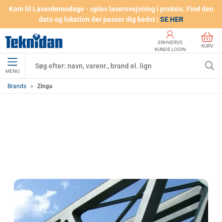
Kom til Laserdemodage - oplev lasersvejsning i praksis. Find den
dato og lokation der passer dig bedst |
SE HER
ERHVERVS
KURV
KUNDE LOGIN
MENU
Brands
Zinga