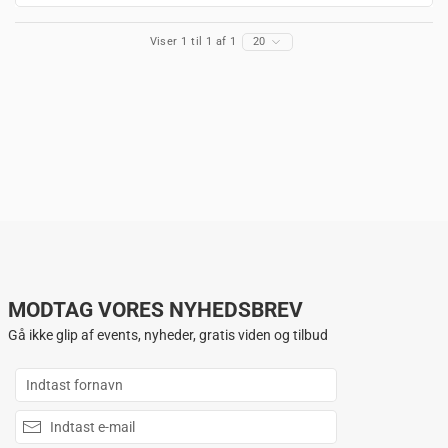
Viser 1 til 1 af 1
20
MODTAG VORES NYHEDSBREV
Gå ikke glip af events, nyheder, gratis viden og tilbud