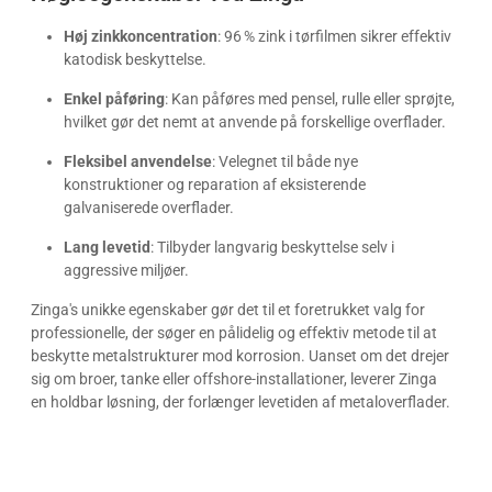
Høj zinkkoncentration
: 96 % zink i tørfilmen sikrer effektiv
katodisk beskyttelse.
Enkel påføring
: Kan påføres med pensel, rulle eller sprøjte,
hvilket gør det nemt at anvende på forskellige overflader.
Fleksibel anvendelse
: Velegnet til både nye
konstruktioner og reparation af eksisterende
galvaniserede overflader.
Lang levetid
: Tilbyder langvarig beskyttelse selv i
aggressive miljøer.
Zinga's unikke egenskaber gør det til et foretrukket valg for
professionelle, der søger en pålidelig og effektiv metode til at
beskytte metalstrukturer mod korrosion. Uanset om det drejer
sig om broer, tanke eller offshore-installationer, leverer Zinga
en holdbar løsning, der forlænger levetiden af metaloverflader.