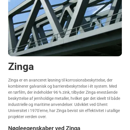
Zinga
Zinga er en avanceret løsning til korrosionsbeskyttelse, der
kombinerer galvanisk og barrierebeskyttelse i ét system. Med
en tørfilm, der indeholder 96 % zink, tilbyder Zinga enestående
beskyttelse af jernholdige metaller, hvilket gør det ideelt til både
industrielle og maritime anvendelser. Udviklet ved Ghent
Universitet i 1970'erne, har Zinga bevist sin effektivitet i utallige
projekter verden over.
Nøgleegenskaber ved Zinga