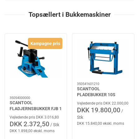
Topsællert i Bukkemaskiner
Kampagne pris
350541601210
SCANTOOL
PLADEBUKKER 10S
35054000000
SCANTOOL
Vejledende pris DKK 22.000,00
FLADJERNSBUKKER FJB 1
DKK 19.800,00
/
Stk
Vejledende pris DKK 3.016,80
DKK 2.372,50
DKK 15.840,00 ekskl. moms
/ Stk
DKK 1.898,00 ekskl. moms