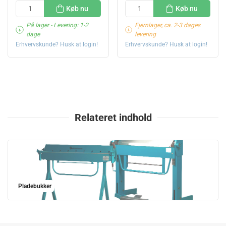
Køb nu
Køb nu
På lager
- Levering: 1-2
Fjernlager, ca. 2-3 dages
dage
levering
Erhvervskunde? Husk at login!
Erhvervskunde? Husk at login!
Relateret indhold
Pladebukker