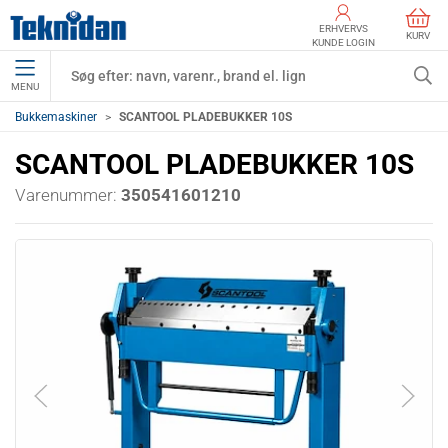
ERHVERVS
KURV
KUNDE LOGIN
MENU
Bukkemaskiner
SCANTOOL PLADEBUKKER 10S
SCANTOOL PLADEBUKKER 10S
Varenummer:
350541601210