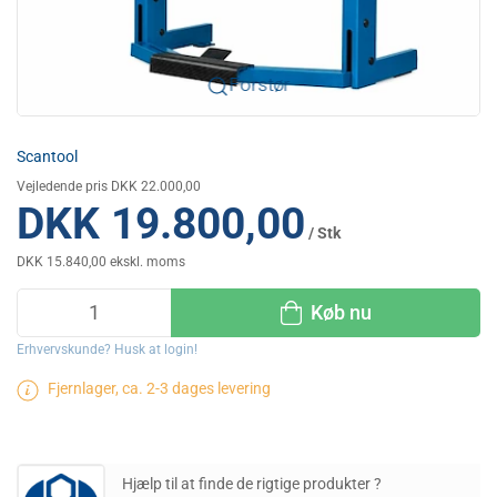
Forstør
Scantool
Vejledende pris DKK 22.000,00
DKK 19.800,00
/ Stk
DKK 15.840,00 ekskl. moms
Køb nu
Erhvervskunde? Husk at login!
Fjernlager, ca. 2-3 dages levering
Hjælp til at finde de rigtige produkter ?