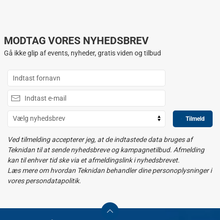
MODTAG VORES NYHEDSBREV
Gå ikke glip af events, nyheder, gratis viden og tilbud
Tilmeld
Ved tilmelding accepterer jeg, at de indtastede data bruges af
Teknidan til at sende nyhedsbreve og kampagnetilbud. Afmelding
kan til enhver tid ske via et afmeldingslink i nyhedsbrevet.
Læs mere om hvordan Teknidan behandler dine personoplysninger i
vores persondatapolitik.