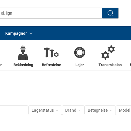
Kampagner
r
Beklædning
Befæstelse
Lejer
Transmission
Lagerstatus
Brand
Betegnelse
Model