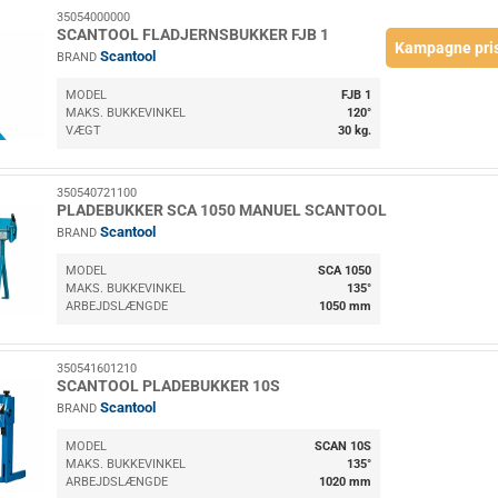
35054000000
SCANTOOL FLADJERNSBUKKER FJB 1
Kampagne pri
Scantool
BRAND
MODEL
FJB 1
MAKS. BUKKEVINKEL
120°
VÆGT
30 kg.
350540721100
PLADEBUKKER SCA 1050 MANUEL SCANTOOL
Scantool
BRAND
MODEL
SCA 1050
MAKS. BUKKEVINKEL
135°
ARBEJDSLÆNGDE
1050 mm
350541601210
SCANTOOL PLADEBUKKER 10S
Scantool
BRAND
MODEL
SCAN 10S
MAKS. BUKKEVINKEL
135°
ARBEJDSLÆNGDE
1020 mm