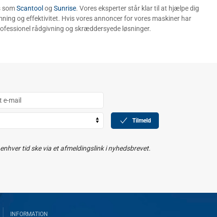
ds som
Scantool
og
Sunrise
. Vores eksperter står klar til at hjælpe dig
ning og effektivitet. Hvis vores annoncer for vores maskiner har
rofessionel rådgivning og skræddersyede løsninger.
Tilmeld
nhver tid ske via et afmeldingslink i nyhedsbrevet.
INFORMATION