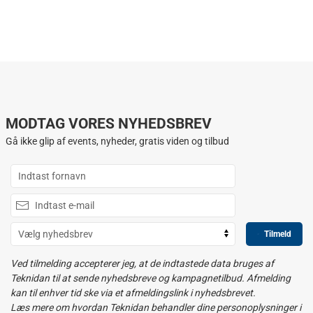
MODTAG VORES NYHEDSBREV
Gå ikke glip af events, nyheder, gratis viden og tilbud
Tilmeld
Ved tilmelding accepterer jeg, at de indtastede data bruges af
Teknidan til at sende nyhedsbreve og kampagnetilbud. Afmelding
kan til enhver tid ske via et afmeldingslink i nyhedsbrevet.
Læs mere om hvordan Teknidan behandler dine personoplysninger i