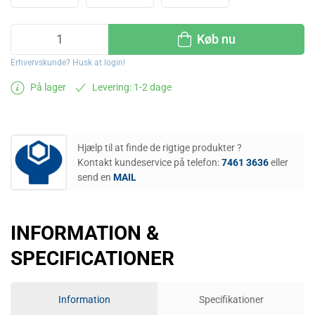
Køb nu
Erhvervskunde? Husk at login!
På lager
Levering: 1-2 dage
Hjælp til at finde de rigtige produkter ?
Kontakt kundeservice på telefon:
7461 3636
eller
send en
MAIL
INFORMATION &
SPECIFICATIONER
Information
Specifikationer