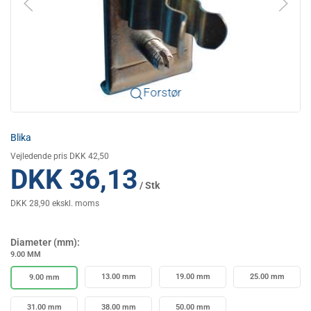
Forstør
Blika
Vejledende pris DKK 42,50
DKK 36,13
/ Stk
DKK 28,90 ekskl. moms
Diameter (mm):
9.00 MM
13.00 mm
19.00 mm
25.00 mm
9.00 mm
31.00 mm
38.00 mm
50.00 mm