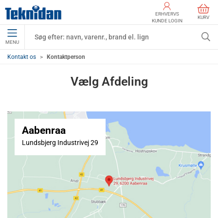
ERHVERVS
KURV
KUNDE LOGIN
MENU
Kontakt os
Kontaktperson
Vælg Afdeling
Aabenraa
Lundsbjerg Industrivej 29