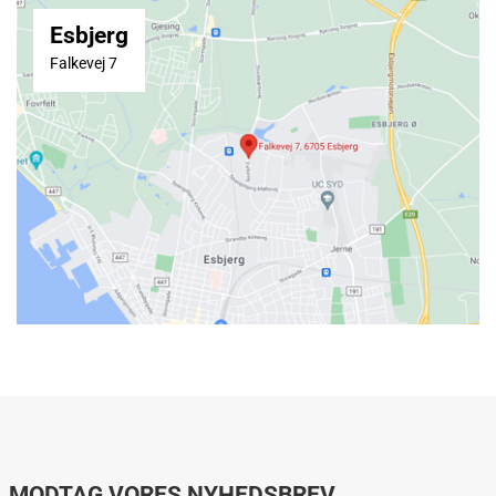
Esbjerg
Falkevej 7
MODTAG VORES NYHEDSBREV