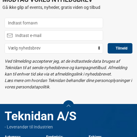
Gå ikke glip af events, nyheder, gratis viden og tilbud
Tilmeld
Ved tilmelding accepterer jeg, at de indtastede data bruges af
Teknidan til at sende nyhedsbreve og kampagnetilbud. Afmelding
kan til enhver tid ske via et afmeldingslink i nyhedsbrevet.
Læs mere om hvordan Teknidan behandler dine personoplysninger i
vores persondatapolitik.
Teknidan A/S
- Leverandør til Industrien
Aabenraa:
Fredericia:
Esbjerg: