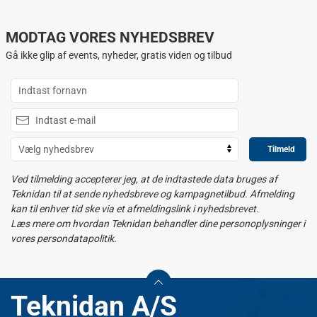
MODTAG VORES NYHEDSBREV
Gå ikke glip af events, nyheder, gratis viden og tilbud
Tilmeld
Ved tilmelding accepterer jeg, at de indtastede data bruges af
Teknidan til at sende nyhedsbreve og kampagnetilbud. Afmelding
kan til enhver tid ske via et afmeldingslink i nyhedsbrevet.
Læs mere om hvordan Teknidan behandler dine personoplysninger i
vores persondatapolitik.
Teknidan A/S