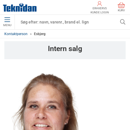
ERHVERVS
KURV
KUNDE LOGIN
MENU
Kontaktperson
Esbjerg
Intern salg