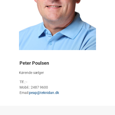
Peter Poulsen
Kørende sælger
Tlf.: -
Mobil.: 2487 9600
Email:
peap@teknidan.dk