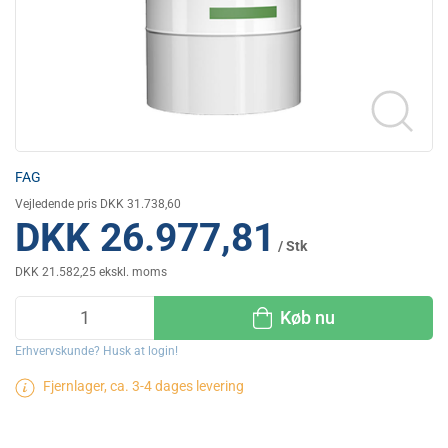
FAG
Vejledende pris DKK 31.738,60
DKK 26.977,81
/ Stk
DKK 21.582,25 ekskl. moms
Køb nu
Erhvervskunde? Husk at login!
Fjernlager, ca. 3-4 dages levering