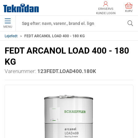
ERHVERVS
KURV
KUNDE LOGIN
MENU
Lejefedt
FEDT ARCANOL LOAD 400 - 180 KG
FEDT ARCANOL LOAD 400 - 180
KG
Varenummer:
123FEDT.LOAD400.180K