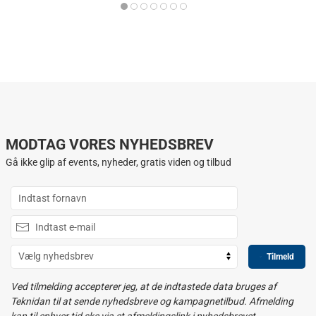
MODTAG VORES NYHEDSBREV
Gå ikke glip af events, nyheder, gratis viden og tilbud
Tilmeld
Ved tilmelding accepterer jeg, at de indtastede data bruges af
Teknidan til at sende nyhedsbreve og kampagnetilbud. Afmelding
kan til enhver tid ske via et afmeldingslink i nyhedsbrevet.