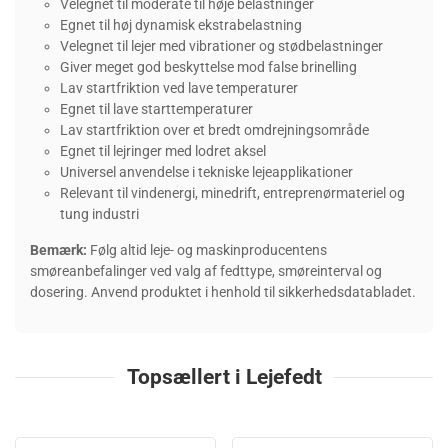
Velegnet til moderate til høje belastninger
Egnet til høj dynamisk ekstrabelastning
Velegnet til lejer med vibrationer og stødbelastninger
Giver meget god beskyttelse mod false brinelling
Lav startfriktion ved lave temperaturer
Egnet til lave starttemperaturer
Lav startfriktion over et bredt omdrejningsområde
Egnet til lejringer med lodret aksel
Universel anvendelse i tekniske lejeapplikationer
Relevant til vindenergi, minedrift, entreprenørmateriel og
tung industri
Bemærk:
Følg altid leje- og maskinproducentens
smøreanbefalinger ved valg af fedttype, smøreinterval og
dosering. Anvend produktet i henhold til sikkerhedsdatabladet.
Topsællert i Lejefedt