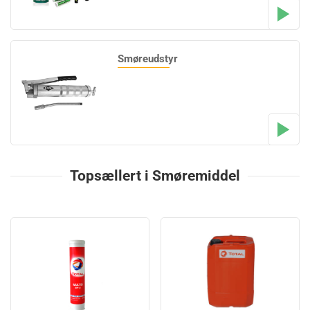
Smøreudstyr
Topsællert i Smøremiddel