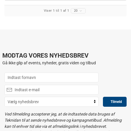
Viser 1 til 1 af 1
20
MODTAG VORES NYHEDSBREV
Gå ikke glip af events, nyheder, gratis viden og tilbud
Tilmeld
Ved tilmelding accepterer jeg, at de indtastede data bruges af
Teknidan til at sende nyhedsbreve og kampagnetilbud. Afmelding
kan til enhver tid ske via et afmeldingslink i nyhedsbrevet.