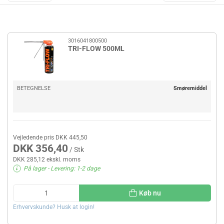
3016041800500
TRI-FLOW 500ML
BETEGNELSE
Smøremiddel
Vejledende pris DKK 445,50
DKK 356,40
/ Stk
DKK 285,12 ekskl. moms
På lager
- Levering: 1-2 dage
Køb nu
Erhvervskunde? Husk at login!