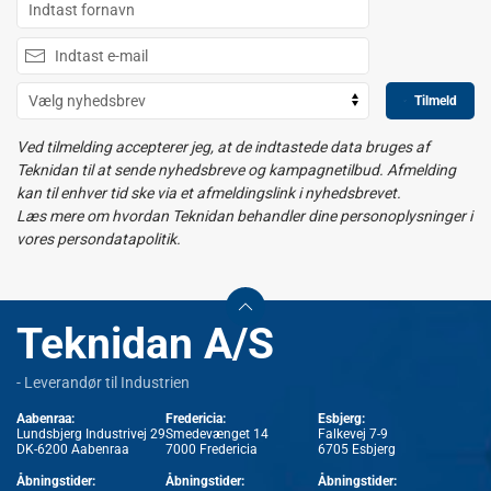
Tilmeld
Ved tilmelding accepterer jeg, at de indtastede data bruges af
Teknidan til at sende nyhedsbreve og kampagnetilbud. Afmelding
kan til enhver tid ske via et afmeldingslink i nyhedsbrevet.
Læs mere om hvordan Teknidan behandler dine personoplysninger i
vores persondatapolitik.
Teknidan A/S
- Leverandør til Industrien
Aabenraa:
Fredericia:
Esbjerg:
Lundsbjerg Industrivej 29
Smedevænget 14
Falkevej 7-9
DK-6200 Aabenraa
7000 Fredericia
6705 Esbjerg
Åbningstider:
Åbningstider:
Åbningstider: