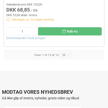
Vejledende pris DKK 102,00
DKK 68,85
/ Stk
DKK 55,08 ekskl. moms
Fjernlager, ca. 5-6 dages levering
Køb nu
Erhvervskunde? Husk at login!
Viser 1 til 13 af 13
20
MODTAG VORES NYHEDSBREV
Gå ikke glip af events, nyheder, gratis viden og tilbud