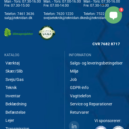
Man - Tors: 07.30-16.00
Man. - Tors: 07.00-16.00
Man - Tors: 07.30-16.00
Fre: 07.30-15.00
Fre: 07.00-14.00
Fre: 07.30-15.00
1
Telefon:
7461 3636
Telefon:
7620 1220
Telefon:
7522 3636
salg@teknidan.dk
svejseteknik@teknidan.dk
esb@teknidan.dk
CVR
7682 8717
KATALOG
INFORMATION
Værktøj
Salgs- og leveringsbetingelser
Skær/Slib
Miljø
Svejs/Gas
Job
Teknik
GDPR-info
Inventar
Vagttelefon
Beklædning
Service og Reparationer
Befæstelse
Returvarer
Lejer
Vi sponsorerer:
Transmission