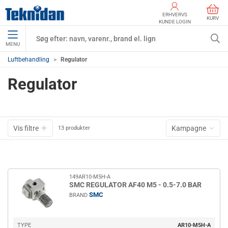
ERHVERVS
KURV
KUNDE LOGIN
MENU
Luftbehandling
Regulator
Regulator
Vis filtre
Kampagne
13 produkter
149AR10-M5H-A
SMC REGULATOR AF40 M5 - 0.5-7.0 BAR
SMC
BRAND
TYPE
AR10-M5H-A