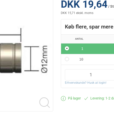
DKK 19,64
/ St
DKK 15,71 ekskl. moms
Køb flere, spar mere
ANTAL
1
10
Erhvervskunde? Husk at login!
På lager
Levering: 1-2 