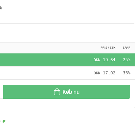
k
PRIS / STK
SPAR
19,64
25%
DKK
17,02
35%
DKK
Køb nu
dage