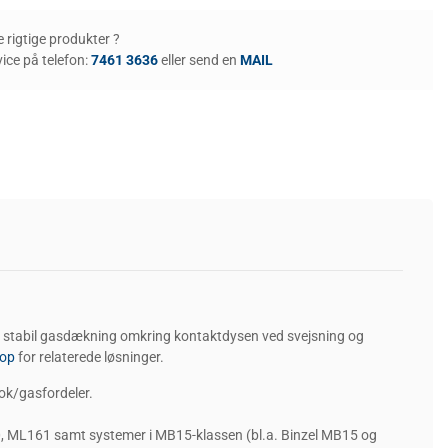
de rigtige produkter ?
ice på telefon:
7461 3636
eller send en
MAIL
 stabil gasdækning omkring kontaktdysen ved svejsning og
op
for relaterede løsninger.
k/gasfordeler.
 ML161 samt systemer i MB15-klassen (bl.a. Binzel MB15 og