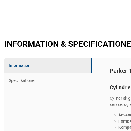
INFORMATION & SPECIFICATION
Information
Parker 
Specifikationer
Cylindri
Cylindrisk 
service, og
Anven
Form:
Kompat