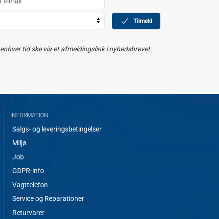
Tilmeld
nhver tid ske via et afmeldingslink i nyhedsbrevet.
INFORMATION
Salgs- og leveringsbetingelser
Miljø
Job
GDPR-info
Vagttelefon
Service og Reparationer
Returvarer