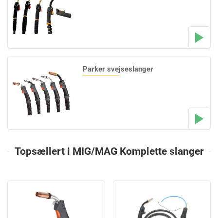
Parker svejseslanger
Topsællert i MIG/MAG Komplette slanger