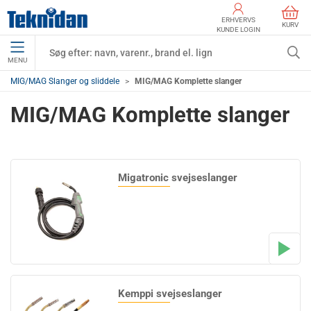
ERHVERVS
KURV
KUNDE LOGIN
MENU
MIG/MAG Slanger og sliddele
MIG/MAG Komplette slanger
MIG/MAG Komplette slanger
Migatronic svejseslanger
Kemppi svejseslanger