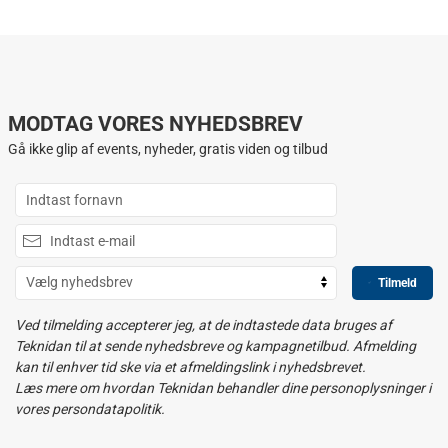
MODTAG VORES NYHEDSBREV
Gå ikke glip af events, nyheder, gratis viden og tilbud
Tilmeld
Ved tilmelding accepterer jeg, at de indtastede data bruges af
Teknidan til at sende nyhedsbreve og kampagnetilbud. Afmelding
kan til enhver tid ske via et afmeldingslink i nyhedsbrevet.
Læs mere om hvordan Teknidan behandler dine personoplysninger i
vores persondatapolitik.