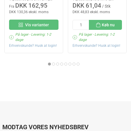
DKK 162,95
DKK 61,04
/ Stk
Fra
DKK 130,36 ekskl. moms
DKK 48,83 ekskl. moms
Vis varianter
Køb nu
På lager
- Levering: 1-2
På lager
- Levering: 1-2
dage
dage
Erhvervskunde? Husk at login!
Erhvervskunde? Husk at login!
MODTAG VORES NYHEDSBREV