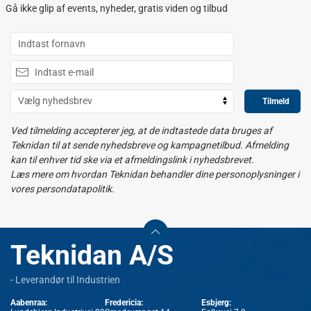
Gå ikke glip af events, nyheder, gratis viden og tilbud
Tilmeld
Ved tilmelding accepterer jeg, at de indtastede data bruges af
Teknidan til at sende nyhedsbreve og kampagnetilbud. Afmelding
kan til enhver tid ske via et afmeldingslink i nyhedsbrevet.
Læs mere om hvordan Teknidan behandler dine personoplysninger i
vores persondatapolitik.
Teknidan A/S
- Leverandør til Industrien
Aabenraa:
Fredericia:
Esbjerg: