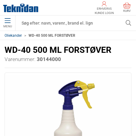
ERHVERVS
KURV
KUNDE LOGIN
MENU
Oliekander
WD-40 500 ML FORSTØVER
WD-40 500 ML FORSTØVER
Varenummer:
30144000