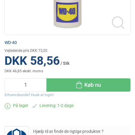
WD-40
Vejledende pris DKK 73,20
DKK 58,56
/ Stk
DKK 46,85 ekskl. moms
Køb nu
Erhvervskunde? Husk at login!
På lager
Levering: 1-2 dage
Hjælp til at finde de rigtige produkter ?