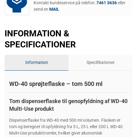
Kontakt kundeservice på telefon:
7461 3636
eller
send en
MAIL
INFORMATION &
SPECIFICATIONER
Information
Specifikationer
WD-40 sprøjteflaske – tom 500 ml
Tom dispenserflaske til genopfyldning af WD-40
Multi-Use produkt
Dispenserflaske fra WD-40 med 500 ml volumen. Flasken er
tom og beregnet til opfyldning fra 5 L, 25 L eller 200 L WD-40
Multi-Use produkttromler, hvilket giver økonomisk