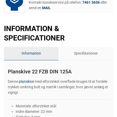
Kontakt kundeservice på telefon:
7461 3636
eller
send en
MAIL
INFORMATION &
SPECIFICATIONER
Information
Specifikationer
Planskive 22 FZB DIN 125A
Denne
planskive
med elforzinket overflade bruges til at fordele
trykket omkring bolt og møtrik i samlinger, hvor jævnt anlæg er
vigtigt.
Materiale: elforzinket stål
Indre diameter: 22 mm