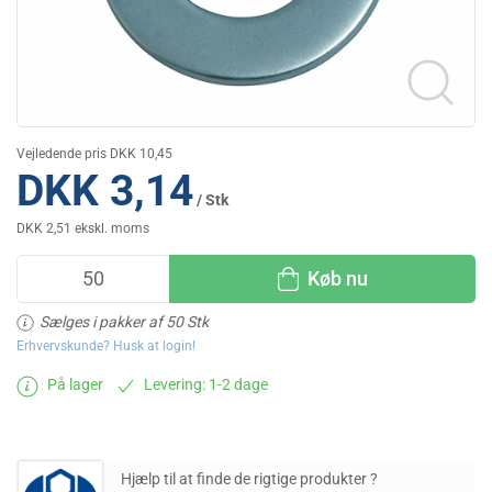
Vejledende pris DKK 10,45
DKK 3,14
/ Stk
DKK 2,51 ekskl. moms
Køb nu
Sælges i pakker af 50 Stk
Erhvervskunde? Husk at login!
På lager
Levering: 1-2 dage
Hjælp til at finde de rigtige produkter ?