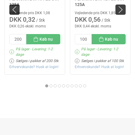
125A
125A
Vejledende pris DKK 1,08
Vejledende pris DKK 1,85
DKK 0,32
DKK 0,56
/ Stk
/ Stk
DKK 0,26 ekskl. moms
DKK 0,44 ekskl. moms
Køb nu
Køb nu
På lager
- Levering: 1-2
På lager
- Levering: 1-2
dage
dage
Sælges i pakker af 200 Stk
Sælges i pakker af 100 Stk
Erhvervskunde? Husk at login!
Erhvervskunde? Husk at login!