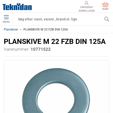
ERHVERVS
KURV
KUNDE LOGIN
MENU
Planskiver
PLANSKIVE M 22 FZB DIN 125A
PLANSKIVE M 22 FZB DIN 125A
Varenummer:
10771522