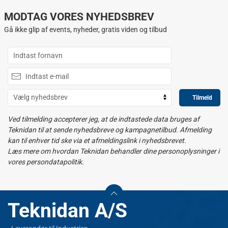
MODTAG VORES NYHEDSBREV
Gå ikke glip af events, nyheder, gratis viden og tilbud
Tilmeld
Ved tilmelding accepterer jeg, at de indtastede data bruges af
Teknidan til at sende nyhedsbreve og kampagnetilbud. Afmelding
kan til enhver tid ske via et afmeldingslink i nyhedsbrevet.
Læs mere om hvordan Teknidan behandler dine personoplysninger i
vores persondatapolitik.
Teknidan A/S