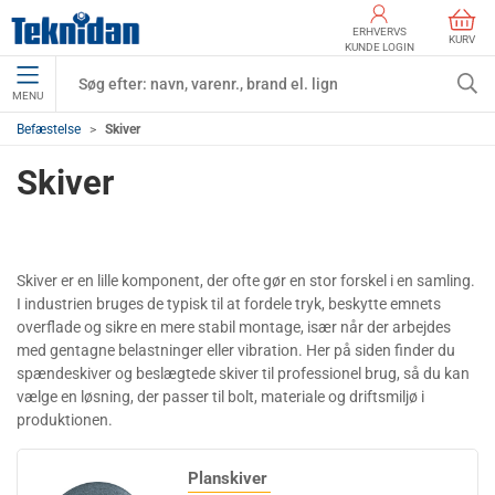
ERHVERVS
KURV
KUNDE LOGIN
MENU
Befæstelse
Skiver
Skiver
Skiver er en lille komponent, der ofte gør en stor forskel i en samling.
I industrien bruges de typisk til at fordele tryk, beskytte emnets
overflade og sikre en mere stabil montage, især når der arbejdes
med gentagne belastninger eller vibration. Her på siden finder du
spændeskiver og beslægtede skiver til professionel brug, så du kan
vælge en løsning, der passer til bolt, materiale og driftsmiljø i
produktionen.
Planskiver