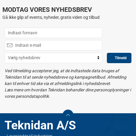
MODTAG VORES NYHEDSBREV
Gå ikke glip af events, nyheder, gratis viden og tilbud
Tilmeld
Ved tilmelding accepterer jeg, at de indtastede data bruges af
Teknidan til at sende nyhedsbreve og kampagnetilbud. Afmelding
kan til enhver tid ske via et afmeldingslink i nyhedsbrevet.
Læs mere om hvordan Teknidan behandler dine personoplysninger i
vores persondatapolitik.
Teknidan A/S
- Leverandør til Industrien