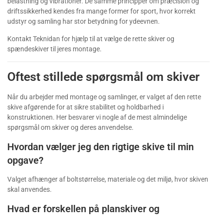
belastning og vibrationer. De samme principper om præcision og
driftssikkerhed kendes fra mange former for sport, hvor korrekt
udstyr og samling har stor betydning for ydeevnen.
Kontakt Teknidan for hjælp til at vælge de rette skiver og
spændeskiver til jeres montage.
Oftest stillede spørgsmål om skiver
Når du arbejder med montage og samlinger, er valget af den rette
skive afgørende for at sikre stabilitet og holdbarhed i
konstruktionen. Her besvarer vi nogle af de mest almindelige
spørgsmål om skiver og deres anvendelse.
Hvordan vælger jeg den rigtige skive til min
opgave?
Valget afhænger af boltstørrelse, materiale og det miljø, hvor skiven
skal anvendes.
Hvad er forskellen på planskiver og