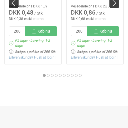
Vejledende pris DKK 1,59
Vejledende pris DKK 2,85
DKK 0,48
DKK 0,86
/ Stk
/ Stk
DKK 0,38 ekskl. moms
DKK 0,68 ekskl. moms
Køb nu
Køb nu
På lager
- Levering: 1-2
På lager
- Levering: 1-2
dage
dage
Sælges i pakker af 200 Stk
Sælges i pakker af 200 Stk
Erhvervskunde? Husk at login!
Erhvervskunde? Husk at login!