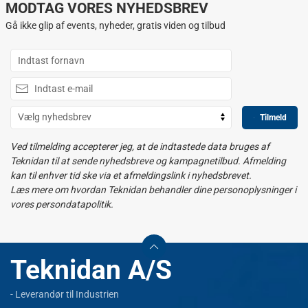
MODTAG VORES NYHEDSBREV
Gå ikke glip af events, nyheder, gratis viden og tilbud
Tilmeld
Ved tilmelding accepterer jeg, at de indtastede data bruges af
Teknidan til at sende nyhedsbreve og kampagnetilbud. Afmelding
kan til enhver tid ske via et afmeldingslink i nyhedsbrevet.
Læs mere om hvordan Teknidan behandler dine personoplysninger i
vores persondatapolitik.
Teknidan A/S
- Leverandør til Industrien