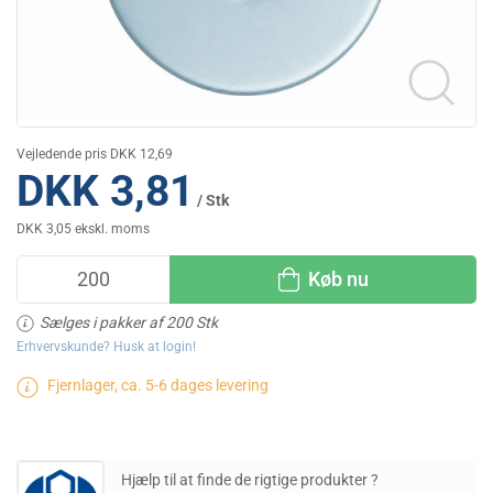
Vejledende pris DKK 12,69
DKK 3,81
/ Stk
DKK 3,05 ekskl. moms
Køb nu
Sælges i pakker af 200 Stk
Erhvervskunde? Husk at login!
Fjernlager, ca. 5-6 dages levering
Hjælp til at finde de rigtige produkter ?