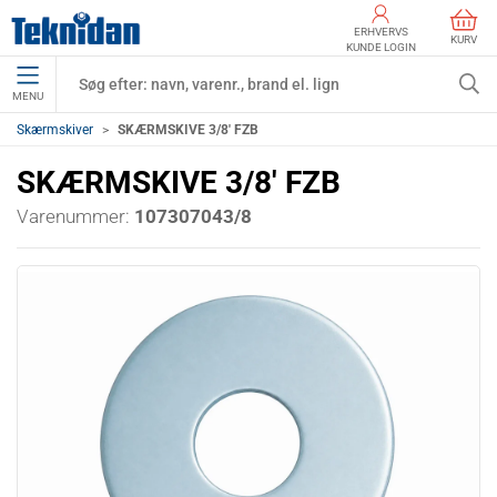
ERHVERVS
KURV
KUNDE LOGIN
MENU
Skærmskiver
SKÆRMSKIVE 3/8' FZB
SKÆRMSKIVE 3/8' FZB
Varenummer:
107307043/8