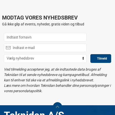
MODTAG VORES NYHEDSBREV
Gå ikke glip af events, nyheder, gratis viden og tilbud
Tilmeld
Ved tilmelding accepterer jeg, at de indtastede data bruges af
Teknidan til at sende nyhedsbreve og kampagnetilbud. Afmelding
kan til enhver tid ske via et afmeldingslink i nyhedsbrevet.
Læs mere om hvordan Teknidan behandler dine personoplysninger i
vores persondatapolitik.