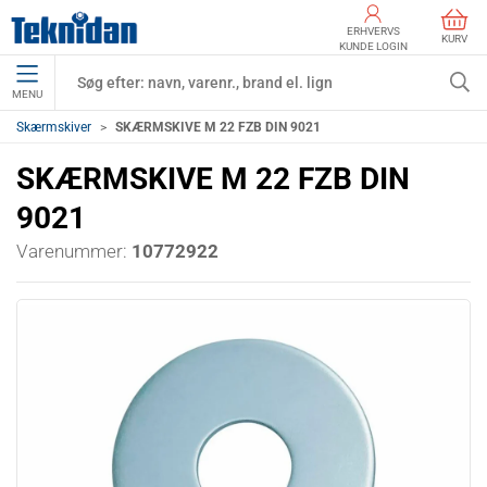
ERHVERVS
KURV
KUNDE LOGIN
MENU
Skærmskiver
SKÆRMSKIVE M 22 FZB DIN 9021
SKÆRMSKIVE M 22 FZB DIN
9021
Varenummer:
10772922