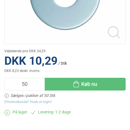
Vejledende pris DKK 34,29
DKK 10,29
/ Stk
DKK 8,23 ekskl. moms
Køb nu
Sælges i pakker af 50 Stk
Erhvervskunde? Husk at login!
På lager
Levering: 1-2 dage