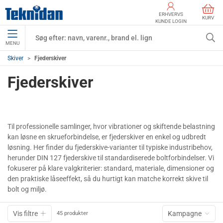
ERHVERVS
KURV
KUNDE LOGIN
MENU
Skiver
Fjederskiver
Fjederskiver
Til professionelle samlinger, hvor vibrationer og skiftende belastning
kan løsne en skrueforbindelse, er fjederskiver en enkel og udbredt
løsning. Her finder du fjederskive-varianter til typiske industribehov,
herunder DIN 127 fjederskive til standardiserede boltforbindelser. Vi
fokuserer på klare valgkriterier: standard, materiale, dimensioner og
den praktiske låseeffekt, så du hurtigt kan matche korrekt skive til
bolt og miljø.
Vis filtre
Kampagne
45 produkter