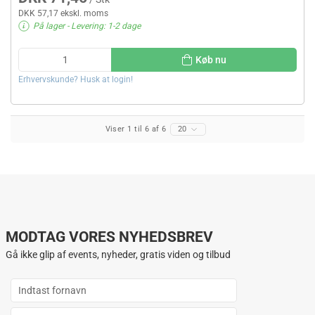
DKK 57,17 ekskl. moms
På lager
- Levering: 1-2 dage
Køb nu
Erhvervskunde? Husk at login!
Viser 1 til 6 af 6
20
MODTAG VORES NYHEDSBREV
Gå ikke glip af events, nyheder, gratis viden og tilbud