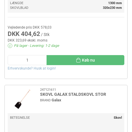
LÆNGDE
1300 mm
SKOVLBLAD
320x230 mm
Vejledende pris DKK 578,03
DKK 404,62
/ Stk
DKK 323,69 ekskl. moms
På lager
- Levering: 1-2 dage
Køb nu
Erhvervskunde? Husk at login!
247121611
SKOVL GALAX STALDSKOVL STOR
Galax
BRAND
BETEGNELSE
Skovl