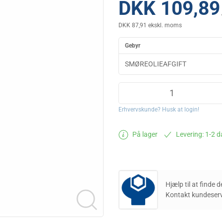
DKK 109,89
DKK 87,91 ekskl. moms
Gebyr
SMØREOLIEAFGIFT
Erhvervskunde? Husk at login!
På lager
Levering: 1-2 
Hjælp til at finde 
Kontakt kundeserv