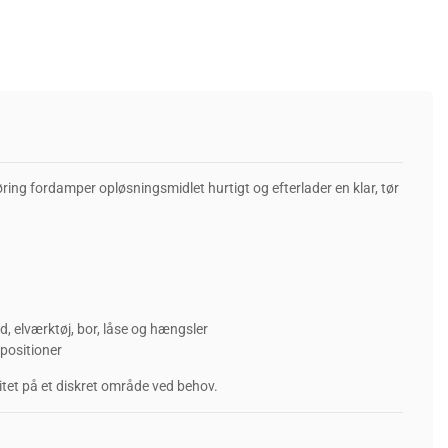
føring fordamper opløsningsmidlet hurtigt og efterlader en klar, tør
, elværktøj, bor, låse og hængsler
 positioner
itet på et diskret område ved behov.