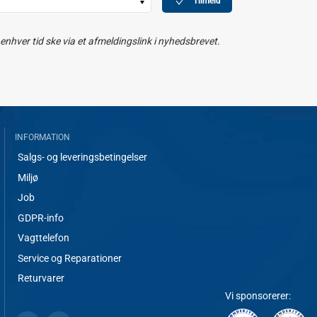
Tilmeld
nhver tid ske via et afmeldingslink i nyhedsbrevet.
INFORMATION
Salgs- og leveringsbetingelser
Miljø
Job
GDPR-info
Vagttelefon
Service og Reparationer
Returvarer
Vi sponsorerer: