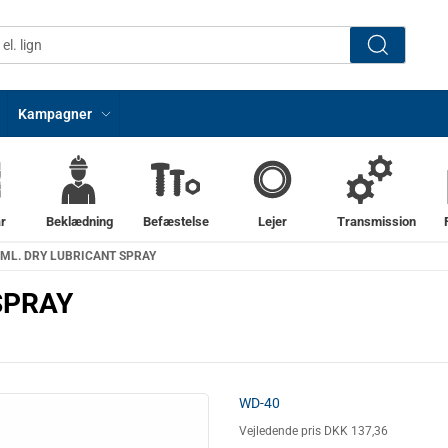
Kampagner
r
Beklædning
Befæstelse
Lejer
Transmission
 ML. DRY LUBRICANT SPRAY
SPRAY
WD-40
Vejledende pris DKK 137,36