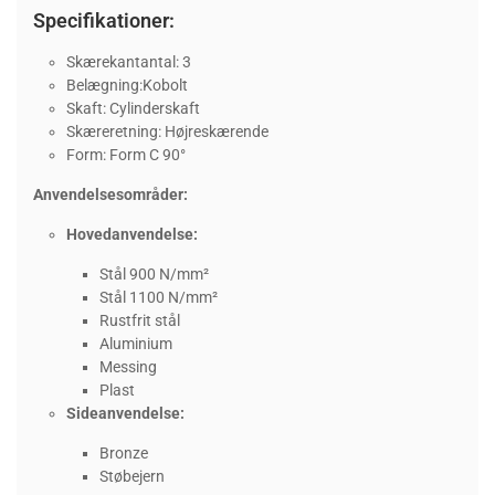
Specifikationer:
Skærekantantal: 3
Belægning:Kobolt
Skaft: Cylinderskaft
Skæreretning: Højreskærende
Form: Form C 90°
Anvendelsesområder:
Hovedanvendelse:
Stål 900 N/mm²
Stål 1100 N/mm²
Rustfrit stål
Aluminium
Messing
Plast
Sideanvendelse:
Bronze
Støbejern