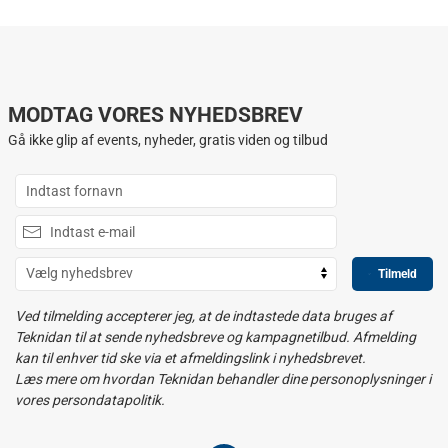
MODTAG VORES NYHEDSBREV
Gå ikke glip af events, nyheder, gratis viden og tilbud
Tilmeld
Ved tilmelding accepterer jeg, at de indtastede data bruges af
Teknidan til at sende nyhedsbreve og kampagnetilbud. Afmelding
kan til enhver tid ske via et afmeldingslink i nyhedsbrevet.
Læs mere om hvordan Teknidan behandler dine personoplysninger i
vores persondatapolitik.