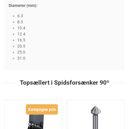
Diameter (mm):
6.3
8.3
10.4
12.4
16.5
20.5
25.0
31.0
Topsællert i Spidsforsænker 90º
Kampagne pris