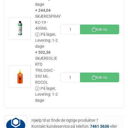
dage
+ 244,04
SKÆRESPRAY
KC-19 -
400ML
Køb nu
På lager,
Levering: 1-2
dage
+ 502,36
SKÆREOLIE
RTD
TRILOGIC -
350 ML.
Køb nu
ROCOL
På lager,
Levering: 1-2
dage
Hjælp til at finde de rigtige produkter ?
Kontakt kundeservice på telefon:
7461 3636
eller