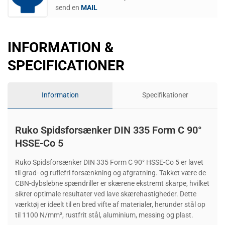
send en
MAIL
INFORMATION &
SPECIFICATIONER
Information
Specifikationer
Ruko Spidsforsænker DIN 335 Form C 90°
HSSE-Co 5
Ruko Spidsforsænker DIN 335 Form C 90° HSSE-Co 5 er lavet
til grad- og ruflefri forsænkning og afgratning. Takket være de
CBN-dybslebne spændriller er skærene ekstremt skarpe, hvilket
sikrer optimale resultater ved lave skærehastigheder. Dette
værktøj er ideelt til en bred vifte af materialer, herunder stål op
til 1100 N/mm², rustfrit stål, aluminium, messing og plast.