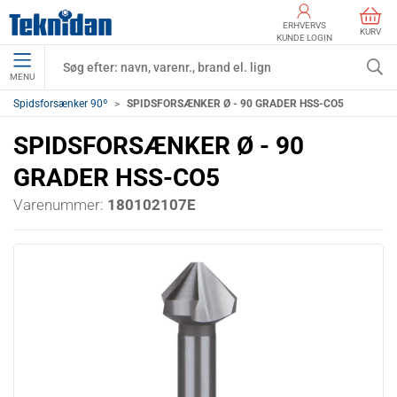
ERHVERVS
KURV
KUNDE LOGIN
MENU
Spidsforsænker 90º
SPIDSFORSÆNKER Ø - 90 GRADER HSS-CO5
SPIDSFORSÆNKER Ø - 90
GRADER HSS-CO5
Varenummer:
180102107E