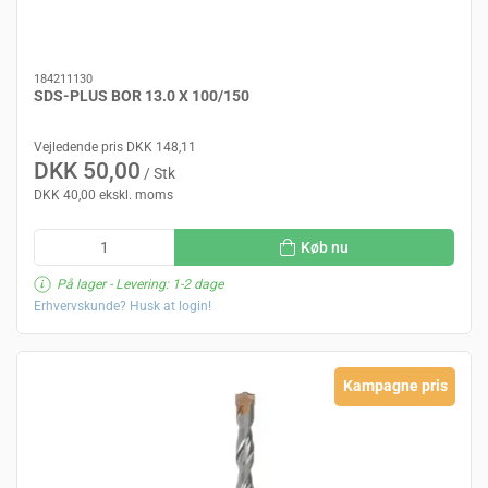
184211130
SDS-PLUS BOR 13.0 X 100/150
Vejledende pris DKK 148,11
DKK 50,00
/ Stk
DKK 40,00 ekskl. moms
Køb nu
På lager
- Levering: 1-2 dage
Erhvervskunde? Husk at login!
Kampagne pris