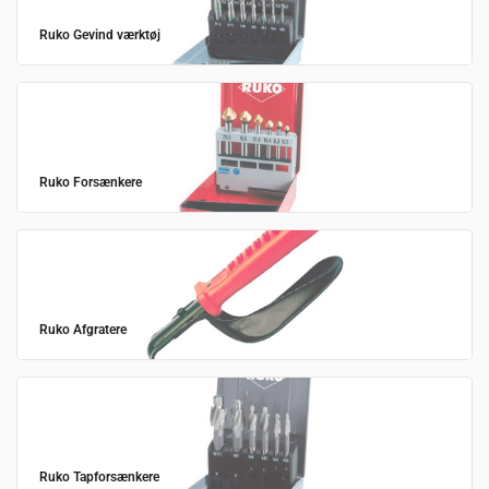
Ruko Gevind værktøj
Ruko Forsænkere
Ruko Afgratere
Ruko Tapforsænkere