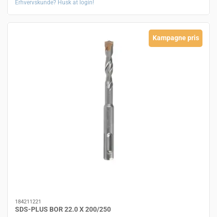
Erhvervskunde? Husk at login!
Kampagne pris
184211221
SDS-PLUS BOR 22.0 X 200/250