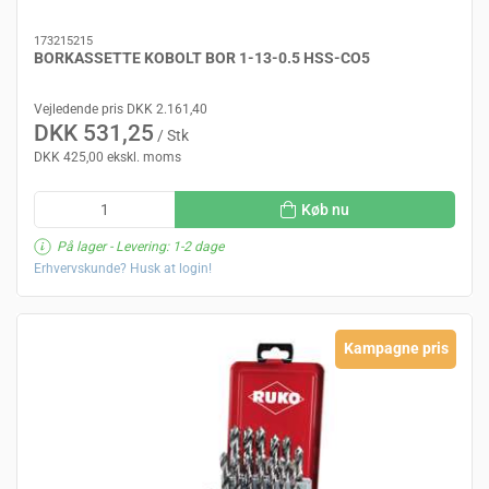
173215215
BORKASSETTE KOBOLT BOR 1-13-0.5 HSS-CO5
Vejledende pris DKK 2.161,40
DKK 531,25
/ Stk
DKK 425,00 ekskl. moms
Køb nu
På lager
- Levering: 1-2 dage
Erhvervskunde? Husk at login!
Kampagne pris