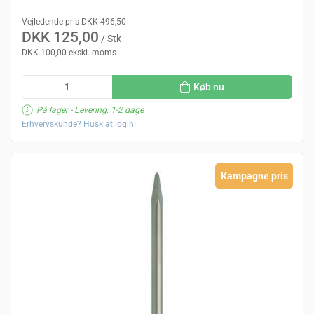
Vejledende pris DKK 496,50
DKK 125,00
/ Stk
DKK 100,00 ekskl. moms
Køb nu
På lager
- Levering: 1-2 dage
Erhvervskunde? Husk at login!
Kampagne pris