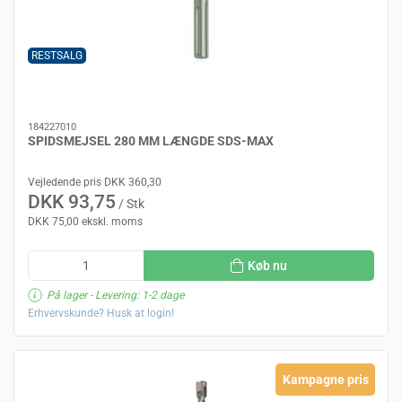
RESTSALG
184227010
SPIDSMEJSEL 280 MM LÆNGDE SDS-MAX
Vejledende pris DKK 360,30
DKK 93,75
/ Stk
DKK 75,00 ekskl. moms
Køb nu
På lager
- Levering: 1-2 dage
Erhvervskunde? Husk at login!
Kampagne pris