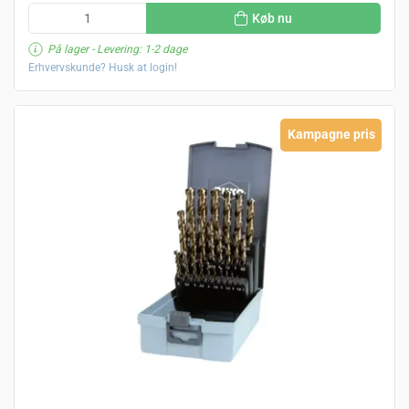
Køb nu
På lager
- Levering: 1-2 dage
Erhvervskunde? Husk at login!
Kampagne pris