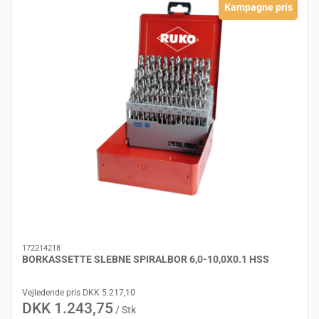
Kampagne pris
172214218
BORKASSETTE SLEBNE SPIRALBOR 6,0-10,0X0.1 HSS
Vejledende pris DKK 5.217,10
DKK 1.243,75
/ Stk