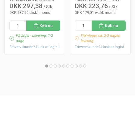
DKK 297,38
DKK 223,76
/ Stk
/ Stk
DKK 237,90 ekskl. moms
DKK 179,01 ekskl. moms
Køb nu
Køb nu
På lager
- Levering: 1-2
Fjernlager, ca. 2-3 dages
dage
levering
Erhvervskunde? Husk at login!
Erhvervskunde? Husk at login!