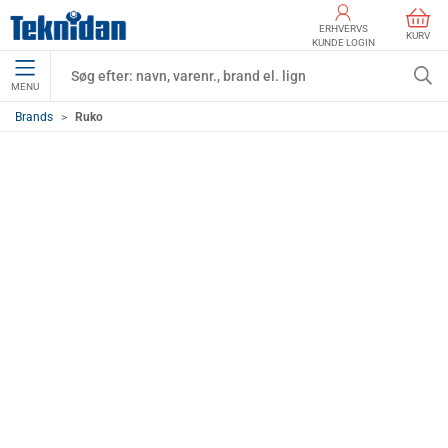
ERHVERVS
KURV
KUNDE LOGIN
MENU
Brands
Ruko