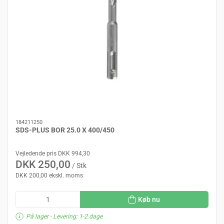
184211250
SDS-PLUS BOR 25.0 X 400/450
Vejledende pris DKK 994,30
DKK 250,00
/ Stk
DKK 200,00 ekskl. moms
Køb nu
På lager
- Levering: 1-2 dage