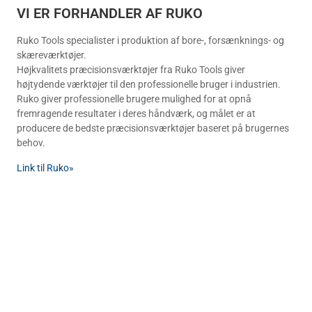
VI ER FORHANDLER AF RUKO
Ruko Tools specialister i produktion af bore-, forsænknings- og
skæreværktøjer.
Højkvalitets præcisionsværktøjer fra Ruko Tools giver
højtydende værktøjer til den professionelle bruger i industrien.
Ruko giver professionelle brugere mulighed for at opnå
fremragende resultater i deres håndværk, og målet er at
producere de bedste præcisionsværktøjer baseret på brugernes
behov.
Link til Ruko»