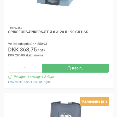
180102152
SPIDSFORSÆNKERSÆT Ø 6.3-20.5 - 90 GR HSS
Vejledende pris DKK 850,93
DKK 368,75
/ Stk
DKK 295,00 ekskl. moms
Køb nu
På lager
- Levering: 1-2 dage
Erhvervskunde? Husk at login!
Kampagne pris