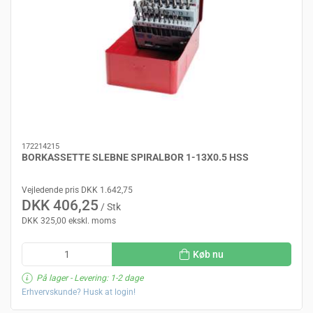
172214215
BORKASSETTE SLEBNE SPIRALBOR 1-13X0.5 HSS
Vejledende pris DKK 1.642,75
DKK 406,25
/ Stk
DKK 325,00 ekskl. moms
Køb nu
På lager
- Levering: 1-2 dage
Erhvervskunde? Husk at login!