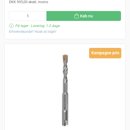
DKK 995,00 ekskl. moms
Køb nu
På lager
- Levering: 1-2 dage
Erhvervskunde? Husk at login!
Kampagne pris