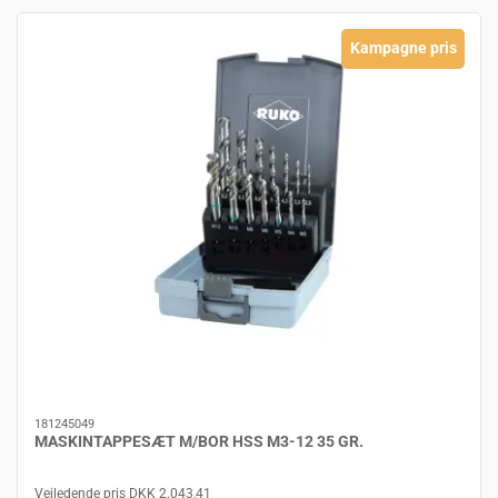
Kampagne pris
181245049
MASKINTAPPESÆT M/BOR HSS M3-12 35 GR.
Vejledende pris DKK 2.043,41