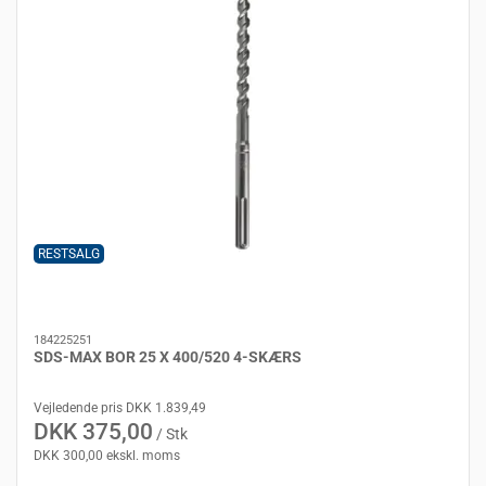
RESTSALG
184225251
SDS-MAX BOR 25 X 400/520 4-SKÆRS
Vejledende pris DKK 1.839,49
DKK 375,00
/ Stk
DKK 300,00 ekskl. moms