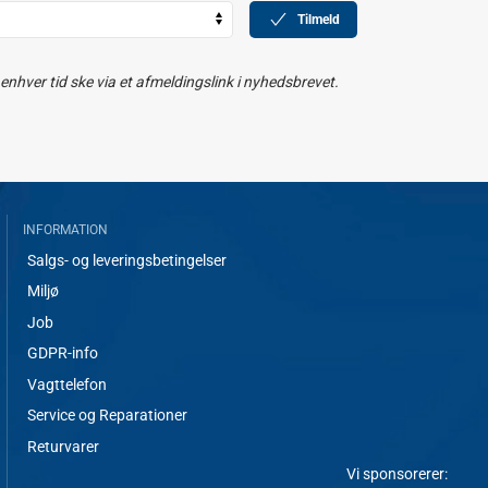
Tilmeld
nhver tid ske via et afmeldingslink i nyhedsbrevet.
INFORMATION
Salgs- og leveringsbetingelser
Miljø
Job
GDPR-info
Vagttelefon
Service og Reparationer
Returvarer
Vi sponsorerer: