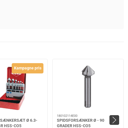
Kampagne pris
180102114E00
SÆNKERSÆT Ø 6.3-
SPIDSFORSÆNKER Ø - 90
 GR HSS-CO5
GRADER HSS-CO5