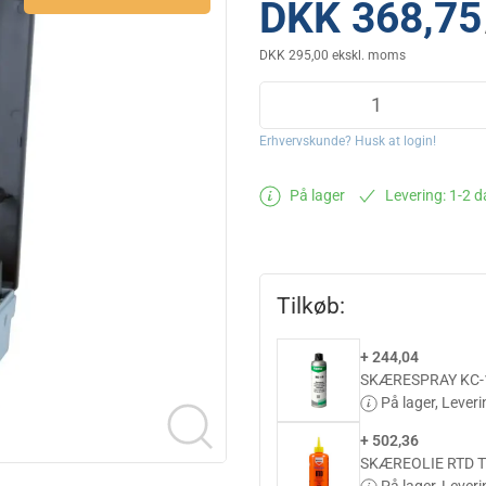
DKK 368,75
DKK 295,00 ekskl. moms
Erhvervskunde? Husk at login!
På lager
Levering: 1-2 
Tilkøb:
+ 244,04
SKÆRESPRAY KC-1
På lager,
Leveri
+ 502,36
SKÆREOLIE RTD T