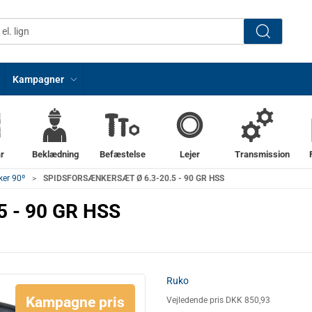
Kampagner
r
Beklædning
Befæstelse
Lejer
Transmission
ker 90º
SPIDSFORSÆNKERSÆT Ø 6.3-20.5 - 90 GR HSS
 - 90 GR HSS
Ruko
Kampagne pris
Vejledende pris DKK 850,93