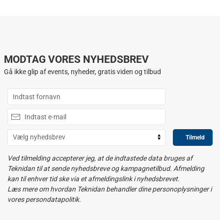
MODTAG VORES NYHEDSBREV
Gå ikke glip af events, nyheder, gratis viden og tilbud
Tilmeld
Ved tilmelding accepterer jeg, at de indtastede data bruges af
Teknidan til at sende nyhedsbreve og kampagnetilbud. Afmelding
kan til enhver tid ske via et afmeldingslink i nyhedsbrevet.
Læs mere om hvordan Teknidan behandler dine personoplysninger i
vores persondatapolitik.