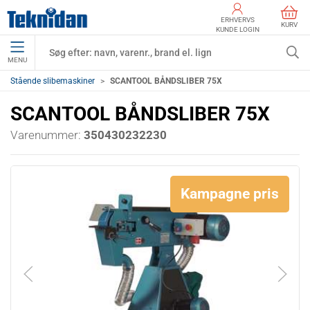
ERHVERVS
KURV
KUNDE LOGIN
MENU
Stående slibemaskiner
SCANTOOL BÅNDSLIBER 75X
SCANTOOL BÅNDSLIBER 75X
Varenummer:
350430232230
Kampagne pris