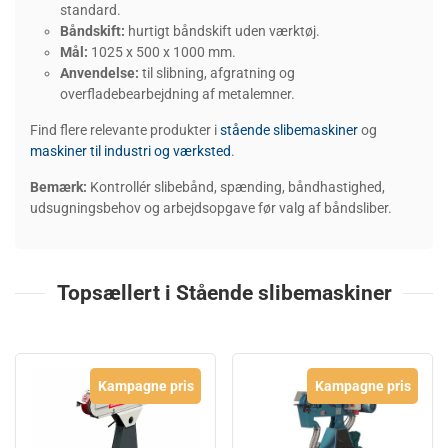
standard.
Båndskift:
hurtigt båndskift uden værktøj.
Mål:
1025 x 500 x 1000 mm.
Anvendelse:
til slibning, afgratning og
overfladebearbejdning af metalemner.
Find flere relevante produkter i
stående slibemaskiner
og
maskiner til industri og værksted
.
Bemærk:
Kontrollér slibebånd, spænding, båndhastighed,
udsugningsbehov og arbejdsopgave før valg af båndsliber.
Topsællert i Stående slibemaskiner
Kampagne pris
Kampagne pris