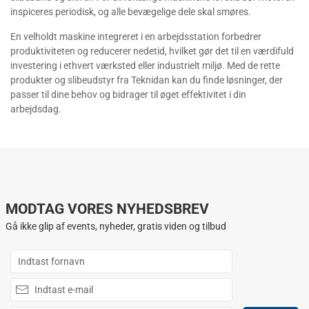
inspiceres periodisk, og alle bevægelige dele skal smøres.
En velholdt maskine integreret i en arbejdsstation forbedrer
produktiviteten og reducerer nedetid, hvilket gør det til en værdifuld
investering i ethvert værksted eller industrielt miljø. Med de rette
produkter og slibeudstyr fra Teknidan kan du finde løsninger, der
passer til dine behov og bidrager til øget effektivitet i din
arbejdsdag.
MODTAG VORES NYHEDSBREV
Gå ikke glip af events, nyheder, gratis viden og tilbud