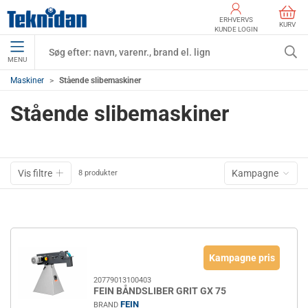
ERHVERVS
KURV
KUNDE LOGIN
MENU
Maskiner
Stående slibemaskiner
Stående slibemaskiner
Vis filtre
Kampagne
8 produkter
Kampagne pris
20779013100403
FEIN BÅNDSLIBER GRIT GX 75
FEIN
BRAND