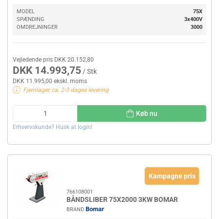
MODEL
75X
SPÆNDING
3x400V
OMDREJNINGER
3000
Vejledende pris DKK 20.152,80
DKK 14.993,75
/ Stk
DKK 11.995,00 ekskl. moms
Fjernlager, ca. 2-3 dages levering
Køb nu
Erhvervskunde? Husk at login!
Kampagne pris
766108001
BÅNDSLIBER 75X2000 3KW BOMAR
Bomar
BRAND