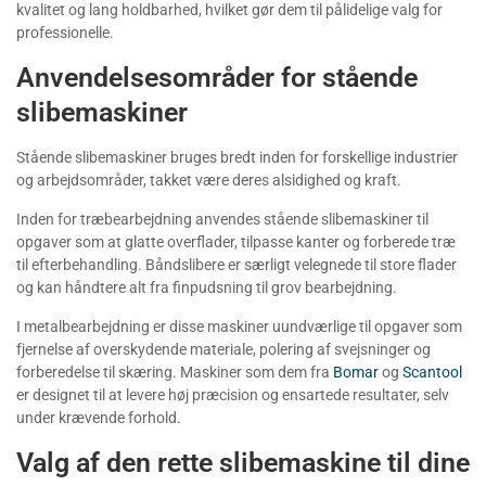
kvalitet og lang holdbarhed, hvilket gør dem til pålidelige valg for
professionelle.
Anvendelsesområder for stående
slibemaskiner
Stående slibemaskiner bruges bredt inden for forskellige industrier
og arbejdsområder, takket være deres alsidighed og kraft.
Inden for træbearbejdning anvendes stående slibemaskiner til
opgaver som at glatte overflader, tilpasse kanter og forberede træ
til efterbehandling. Båndslibere er særligt velegnede til store flader
og kan håndtere alt fra finpudsning til grov bearbejdning.
I metalbearbejdning er disse maskiner uundværlige til opgaver som
fjernelse af overskydende materiale, polering af svejsninger og
forberedelse til skæring. Maskiner som dem fra
Bomar
og
Scantool
er designet til at levere høj præcision og ensartede resultater, selv
under krævende forhold.
Valg af den rette slibemaskine til dine