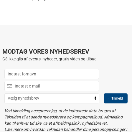
MODTAG VORES NYHEDSBREV
Gå ikke glip af events, nyheder, gratis viden og tilbud
Tilmeld
Ved tilmelding accepterer jeg, at de indtastede data bruges af
Teknidan til at sende nyhedsbreve og kampagnetilbud. Afmelding
kan til enhver tid ske via et afmeldingslink i nyhedsbrevet.
Læs mere om hvordan Teknidan behandler dine personoplysninger i