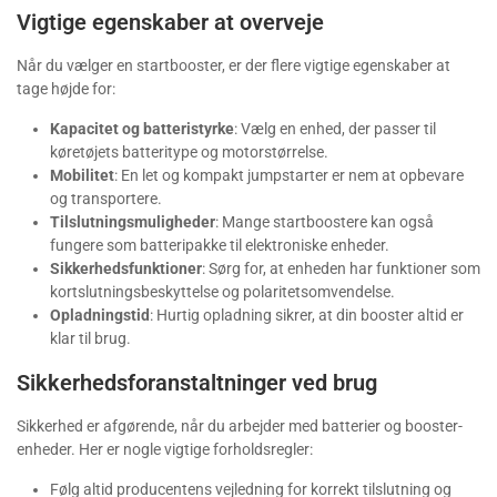
Vigtige egenskaber at overveje
Når du vælger en startbooster, er der flere vigtige egenskaber at
tage højde for:
Kapacitet og batteristyrke
: Vælg en enhed, der passer til
køretøjets batteritype og motorstørrelse.
Mobilitet
: En let og kompakt jumpstarter er nem at opbevare
og transportere.
Tilslutningsmuligheder
: Mange startboostere kan også
fungere som batteripakke til elektroniske enheder.
Sikkerhedsfunktioner
: Sørg for, at enheden har funktioner som
kortslutningsbeskyttelse og polaritetsomvendelse.
Opladningstid
: Hurtig opladning sikrer, at din booster altid er
klar til brug.
Sikkerhedsforanstaltninger ved brug
Sikkerhed er afgørende, når du arbejder med batterier og booster-
enheder. Her er nogle vigtige forholdsregler:
Følg altid producentens vejledning for korrekt tilslutning og