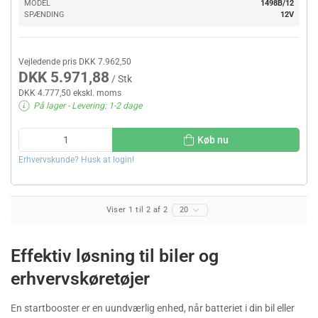
MODEL
1498B/12
SPÆNDING
12V
Vejledende pris DKK 7.962,50
DKK 5.971,88
/ Stk
DKK 4.777,50 ekskl. moms
På lager
- Levering: 1-2 dage
Køb nu
Erhvervskunde? Husk at login!
Viser 1 til 2 af 2
20
Effektiv løsning til biler og
erhvervskøretøjer
En startbooster er en uundværlig enhed, når batteriet i din bil eller