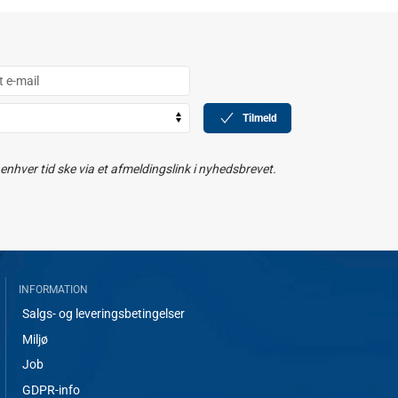
Tilmeld
nhver tid ske via et afmeldingslink i nyhedsbrevet.
INFORMATION
Salgs- og leveringsbetingelser
Miljø
Job
GDPR-info