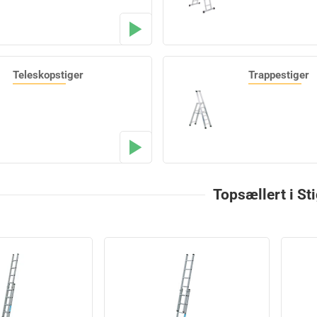
Teleskopstiger
Trappestiger
Topsællert i St