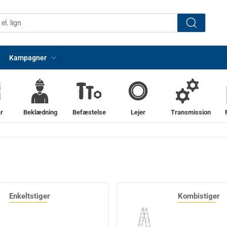
Kampagner
r
Beklædning
Befæstelse
Lejer
Transmission
Enkeltstiger
Kombistiger