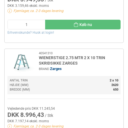
DKK 3.159,46 ekskl. moms
Fjernlager, ca. 2-3 dages levering
Køb nu
Erhvervskunde? Husk at login!
40541310
WIENERSTIGE 2.75 MTR 2 X 10 TRIN
SKRIDSIKKE ZARGES
Zarges
BRAND
ANTAL TRIN
2 x 10
HØJDE (MM)
2620
BREDDE (MM)
650
Vejledende pris DKK 11.245,54
DKK 8.996,43
/ Stk
DKK 7.197,14 ekskl. moms
Fjernlager, ca. 2-3 dages levering