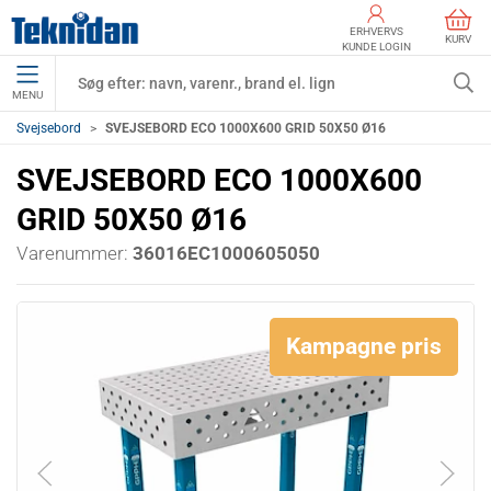
ERHVERVS
KURV
KUNDE LOGIN
MENU
Svejsebord
SVEJSEBORD ECO 1000X600 GRID 50X50 Ø16
SVEJSEBORD ECO 1000X600
GRID 50X50 Ø16
Varenummer:
36016EC1000605050
Kampagne pris