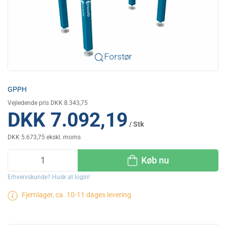
Forstør
GPPH
Vejledende pris DKK 8.343,75
DKK 7.092,19
/ Stk
DKK 5.673,75 ekskl. moms
Køb nu
Erhvervskunde? Husk at login!
Fjernlager, ca. 10-11 dages levering