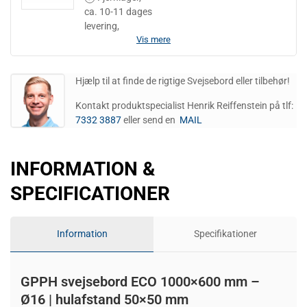
ca. 10-11 dages
levering,
Vis mere
Hjælp til at finde de rigtige Svejsebord eller tilbehør!
Kontakt produktspecialist Henrik Reiffenstein på tlf:
7332 3887
eller send en
MAIL
INFORMATION &
SPECIFICATIONER
Information
Specifikationer
GPPH svejsebord ECO 1000×600 mm –
Ø16 | hulafstand 50×50 mm