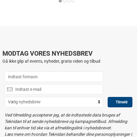
MODTAG VORES NYHEDSBREV
Gå ikke glip af events, nyheder, gratis viden og tilbud
Tilmeld
Ved tilmelding accepterer jeg, at de indtastede data bruges af
Teknidan til at sende nyhedsbreve og kampagnetilbud. Afmelding
kan til enhver tid ske via et afmeldingslink i nyhedsbrevet.
Læs mere om hvordan Teknidan behandler dine personoplysninger i