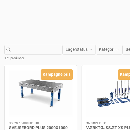
Lagerstatus
Kategori
Be
171 produkter
Kampagne pris
Kamp
36028PL2001001010
36028PLTS-XS
SVEJSEBORD PLUS 2000X1000
VÆRKTØJSSÆT XS PLU