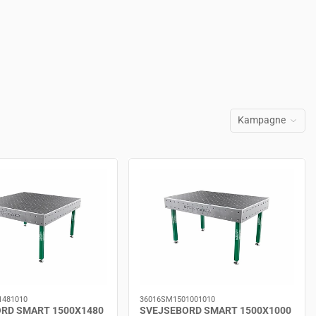
Kampagne
1481010
36016SM1501001010
RD SMART 1500X1480
SVEJSEBORD SMART 1500X1000