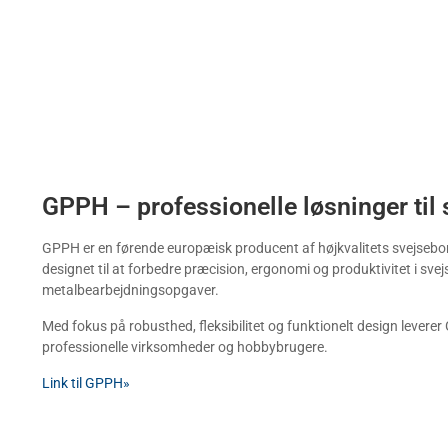
GPPH – professionelle løsninger til 
GPPH er en førende europæisk producent af højkvalitets svejsebor
designet til at forbedre præcision, ergonomi og produktivitet i svej
metalbearbejdningsopgaver.
Med fokus på robusthed, fleksibilitet og funktionelt design levere
professionelle virksomheder og hobbybrugere.
Link til GPPH»