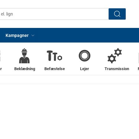
Kampagner
r
Beklædning
Befæstelse
Lejer
Transmission