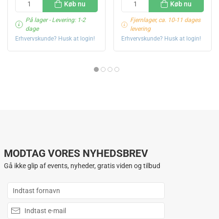
Køb nu
Køb nu
På lager
- Levering: 1-2
Fjernlager, ca. 10-11 dages
dage
levering
Erhvervskunde? Husk at login!
Erhvervskunde? Husk at login!
MODTAG VORES NYHEDSBREV
Gå ikke glip af events, nyheder, gratis viden og tilbud