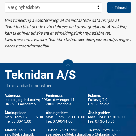
Tilmeld
Ved tilmelding accepterer jeg, at de indtastede data bruges af
Teknidan til at sende nyhedsbreve og kampagnetilbud. Afmelding
kan til enhver tid ske via et afmeldingslink i nyhedsbrevet.
Læs mere om hvordan Teknidan behandler dine personoplysninger i
vores persondatapolitik.
Teknidan A/S
- Leverandør til Industrien
Aabenraa:
Fredericia:
Esbjerg:
Lundsbjerg Industrivej 29
Smedevænget 14
Falkevej 7-9
DK-6200 Aabenraa
7000 Fredericia
6705 Esbjerg
Åbningstider:
Åbningstider:
Åbningstider:
Man - Tors: 07.30-16.00
Man. - Tors: 07.00-16.00
Man - Tors: 07.30-16.00
Fre: 07.30-15.00
Fre: 07.00-14.00
Fre: 07.30-15.00
Telefon:
7461 3636
Telefon:
7620 1220
Telefon:
7522 3636
salg@teknidan.dk
svejseteknik@teknidan.dk
esb@teknidan.dk