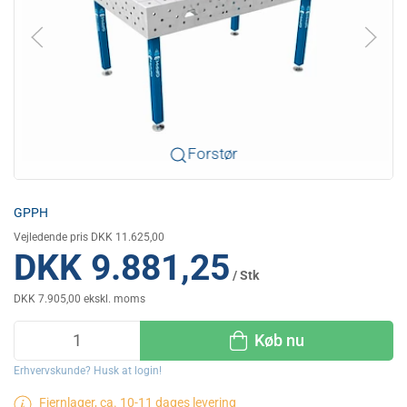
Forstør
GPPH
Vejledende pris DKK 11.625,00
DKK 9.881,25
/ Stk
DKK 7.905,00 ekskl. moms
Køb nu
Erhvervskunde? Husk at login!
Fjernlager, ca. 10-11 dages levering