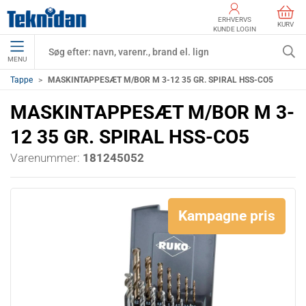
ERHVERVS
KURV
KUNDE LOGIN
MENU
Tappe
MASKINTAPPESÆT M/BOR M 3-12 35 GR. SPIRAL HSS-CO5
MASKINTAPPESÆT M/BOR M 3-
12 35 GR. SPIRAL HSS-CO5
Varenummer:
181245052
Kampagne pris