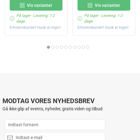
Vis varianter
Vis varianter
På lager
- Levering: 1-2
På lager
- Levering: 1-2
dage
dage
Erhvervskunde? Husk at login!
Erhvervskunde? Husk at login!
MODTAG VORES NYHEDSBREV
Gå ikke glip af events, nyheder, gratis viden og tilbud