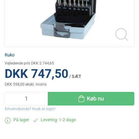
Ruko
Vejledende pris DKK 2.744,65
DKK 747,50
/ SÆT
DKK 598,00 ekskl. moms
Køb nu
Erhvervskunde? Husk at login!
På lager
Levering: 1-2 dage