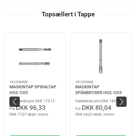
Topsællert i Tappe
181234000E
181232000E
MASKINTAP SPIRALTAP
MASKINTAP
HSS-CO5
SPÅNBRYDER HSS-CO5
Vejledende pris DKK 175,15
Vejledende pris DKK 145,53
DKK 96,33
DKK 80,04
Fra
Fra
DKK 77,07 ekskl. moms
DKK 64,03 ekskl. moms