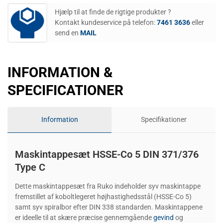
Hjælp til at finde de rigtige produkter ?
Kontakt kundeservice på telefon:
7461 3636
eller
send en
MAIL
INFORMATION &
SPECIFICATIONER
Information
Specifikationer
Maskintappesæt HSSE-Co 5 DIN 371/376
Type C
Dette maskintappesæt fra Ruko indeholder syv maskintappe
fremstillet af koboltlegeret højhastighedsstål (HSSE-Co 5)
samt syv spiralbor efter DIN 338 standarden. Maskintappene
er ideelle til at skære præcise gennemgående
gevind
og