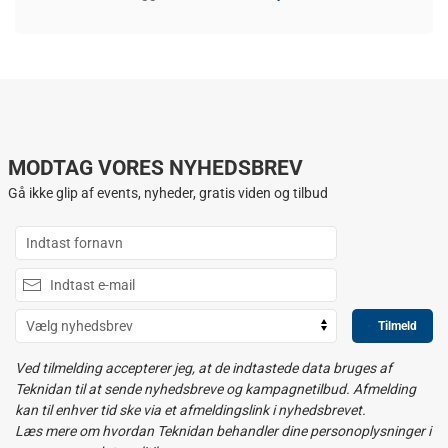
MODTAG VORES NYHEDSBREV
Gå ikke glip af events, nyheder, gratis viden og tilbud
Tilmeld
Ved tilmelding accepterer jeg, at de indtastede data bruges af
Teknidan til at sende nyhedsbreve og kampagnetilbud. Afmelding
kan til enhver tid ske via et afmeldingslink i nyhedsbrevet.
Læs mere om hvordan Teknidan behandler dine personoplysninger i