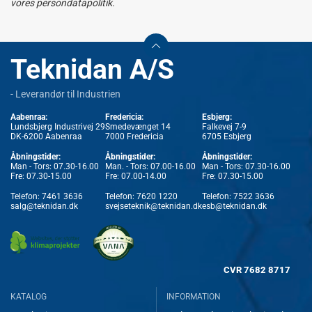
vores persondatapolitik.
Teknidan A/S
- Leverandør til Industrien
Aabenraa:
Fredericia:
Esbjerg:
Lundsbjerg Industrivej 29
Smedevænget 14
Falkevej 7-9
DK-6200 Aabenraa
7000 Fredericia
6705 Esbjerg
Åbningstider:
Åbningstider:
Åbningstider:
Man - Tors: 07.30-16.00
Man. - Tors: 07.00-16.00
Man - Tors: 07.30-16.00
Fre: 07.30-15.00
Fre: 07.00-14.00
Fre: 07.30-15.00
Telefon:
7461 3636
Telefon:
7620 1220
Telefon:
7522 3636
salg@teknidan.dk
svejseteknik@teknidan.dk
esb@teknidan.dk
CVR
7682 8717
KATALOG
INFORMATION