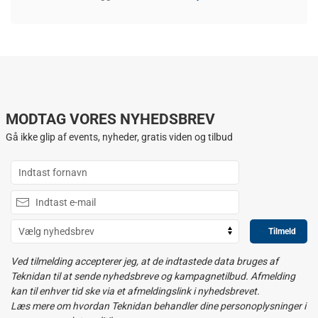
MODTAG VORES NYHEDSBREV
Gå ikke glip af events, nyheder, gratis viden og tilbud
Tilmeld
Ved tilmelding accepterer jeg, at de indtastede data bruges af
Teknidan til at sende nyhedsbreve og kampagnetilbud. Afmelding
kan til enhver tid ske via et afmeldingslink i nyhedsbrevet.
Læs mere om hvordan Teknidan behandler dine personoplysninger i