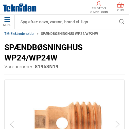
ERHVERVS
KURV
KUNDE LOGIN
MENU
TIG Elektrodeholder
SPÆNDBØSNINGHUS WP24/WP24W
SPÆNDBØSNINGHUS
WP24/WP24W
Varenummer:
81953N19