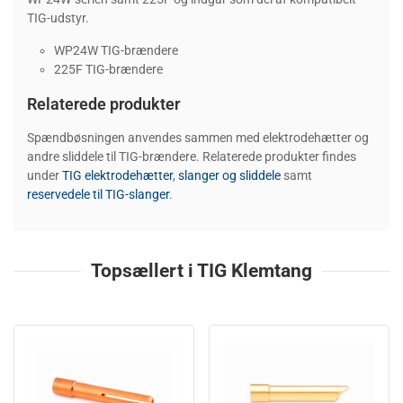
TIG-udstyr.
WP24W TIG-brændere
225F TIG-brændere
Relaterede produkter
Spændbøsningen anvendes sammen med elektrodehætter og
andre sliddele til TIG-brændere. Relaterede produkter findes
under
TIG elektrodehætter
,
slanger og sliddele
samt
reservedele til TIG-slanger
.
Topsællert i TIG Klemtang