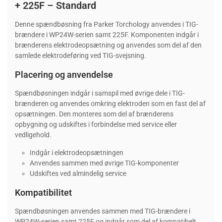
+ 225F – Standard
Denne spændbøsning fra Parker Torchology anvendes i TIG-
brændere i WP24W-serien samt 225F. Komponenten indgår i
brænderens elektrodeopsætning og anvendes som del af den
samlede elektrodeføring ved TIG-svejsning.
Placering og anvendelse
Spændbøsningen indgår i samspil med øvrige dele i TIG-
brænderen og anvendes omkring elektroden som en fast del af
opsætningen. Den monteres som del af brænderens
opbygning og udskiftes i forbindelse med service eller
vedligehold.
Indgår i elektrodeopsætningen
Anvendes sammen med øvrige TIG-komponenter
Udskiftes ved almindelig service
Kompatibilitet
Spændbøsningen anvendes sammen med TIG-brændere i
WP24W-serien samt 225F og indgår som del af kompatibelt