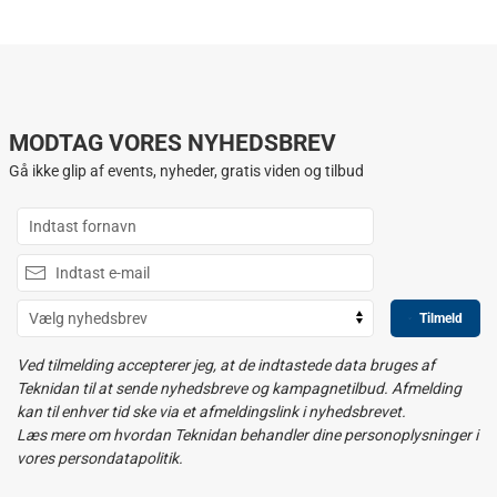
MODTAG VORES NYHEDSBREV
Gå ikke glip af events, nyheder, gratis viden og tilbud
Tilmeld
Ved tilmelding accepterer jeg, at de indtastede data bruges af
Teknidan til at sende nyhedsbreve og kampagnetilbud. Afmelding
kan til enhver tid ske via et afmeldingslink i nyhedsbrevet.
Læs mere om hvordan Teknidan behandler dine personoplysninger i
vores persondatapolitik.