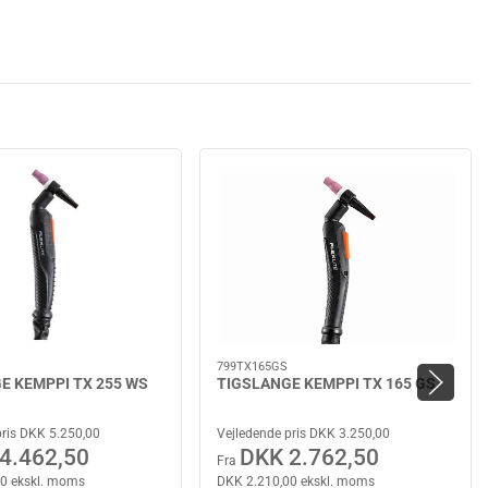
799TX165GS
E KEMPPI TX 255 WS
TIGSLANGE KEMPPI TX 165 GS
pris DKK 5.250,00
Vejledende pris DKK 3.250,00
4.462,50
DKK 2.762,50
Fra
0 ekskl. moms
DKK 2.210,00 ekskl. moms