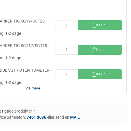
ARKER TIG SGT9/SGT20 -
Køb nu
ng: 1-2 dage
ARKER TIG SGT17/SGT18 -
Køb nu
ng: 1-2 dage
UL SGT POTENTIOMETER -
Køb nu
ng: 1-2 dage
Vis mere
de rigtige produkter ?
ice på telefon:
7461 3636
eller send en
MAIL