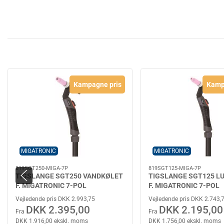
Kampagne pris
Kamp
MIGATRONIC
MIGATRONIC
819SGT250-MIGA-7P
819SGT125-MIGA-7P
TIGSLANGE SGT250 VANDKØLET
TIGSLANGE SGT125 L
F. MIGATRONIC 7-POL
F. MIGATRONIC 7-POL
Vejledende pris DKK 2.993,75
Vejledende pris DKK 2.743,
DKK 2.395,00
DKK 2.195,00
Fra
Fra
DKK 1.916,00 ekskl. moms
DKK 1.756,00 ekskl. moms