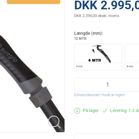
DKK 2.995,
DKK 2.396,00 ekskl. moms
Længde (mm):
12 MTR.
4 mtr.
8 mtr.
Erhvervskunde? Husk at login!
På lager
Levering: 1-2 