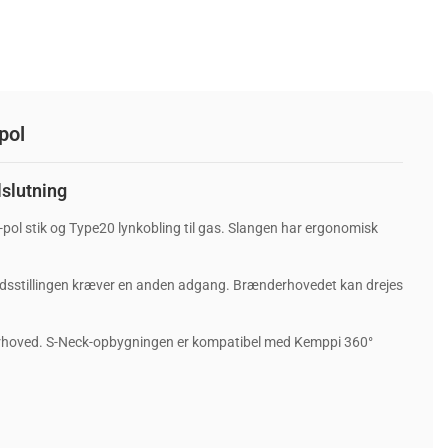
pol
slutning
pol stik og Type20 lynkobling til gas. Slangen har ergonomisk
jdsstillingen kræver en anden adgang. Brænderhovedet kan drejes
rhoved. S-Neck-opbygningen er kompatibel med Kemppi 360°