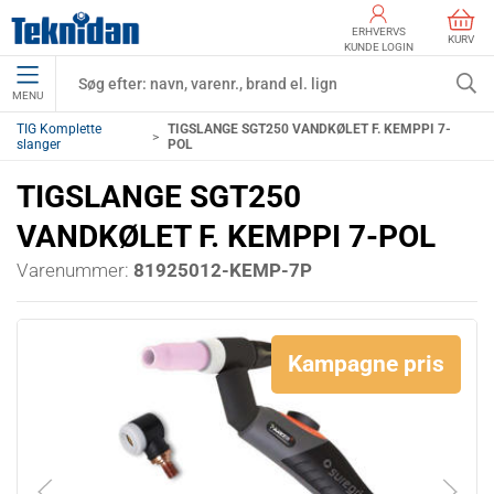
ERHVERVS
KURV
KUNDE LOGIN
MENU
TIG Komplette
TIGSLANGE SGT250 VANDKØLET F. KEMPPI 7-
slanger
POL
TIGSLANGE SGT250
VANDKØLET F. KEMPPI 7-POL
Varenummer:
81925012-KEMP-7P
Kampagne pris