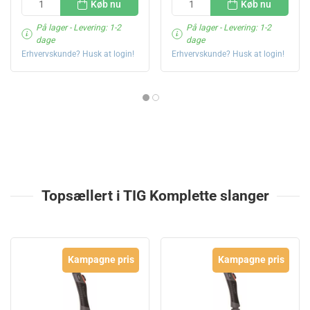
Køb nu
Køb nu
På lager
- Levering: 1-2
På lager
- Levering: 1-2
dage
dage
Erhvervskunde? Husk at login!
Erhvervskunde? Husk at login!
Topsællert i TIG Komplette slanger
Kampagne pris
Kampagne pris