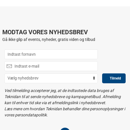
MODTAG VORES NYHEDSBREV
Gå ikke glip af events, nyheder, gratis viden og tilbud
Tilmeld
Ved tilmelding accepterer jeg, at de indtastede data bruges af
Teknidan til at sende nyhedsbreve og kampagnetilbud. Afmelding
kan til enhver tid ske via et afmeldingslink i nyhedsbrevet.
Læs mere om hvordan Teknidan behandler dine personoplysninger i
vores persondatapolitik.