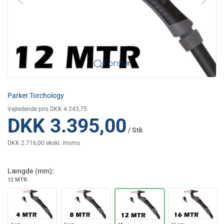
Forstør
Parker Torchology
Vejledende pris DKK 4.243,75
DKK 3.395,00
/ Stk
DKK 2.716,00 ekskl. moms
Længde (mm):
12 MTR.