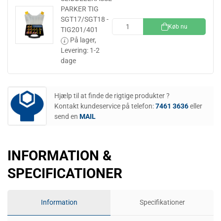
PARKER TIG
SGT17/SGT18 -
Køb nu
TIG201/401
På lager,
Levering: 1-2
dage
Hjælp til at finde de rigtige produkter ?
Kontakt kundeservice på telefon:
7461 3636
eller
send en
MAIL
INFORMATION &
SPECIFICATIONER
Information
Specifikationer