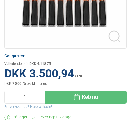
Cougartron
Vejledende pris DKK 4.118,75
DKK 3.500,94
/ PK
DKK 2.800,75 ekskl. moms
Køb nu
Erhvervskunde? Husk at login!
På lager
Levering: 1-2 dage