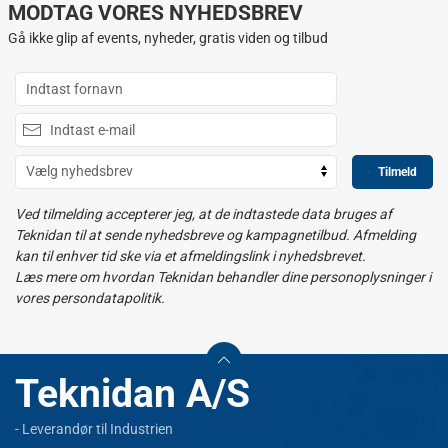
MODTAG VORES NYHEDSBREV
Gå ikke glip af events, nyheder, gratis viden og tilbud
Tilmeld
Ved tilmelding accepterer jeg, at de indtastede data bruges af
Teknidan til at sende nyhedsbreve og kampagnetilbud. Afmelding
kan til enhver tid ske via et afmeldingslink i nyhedsbrevet.
Læs mere om hvordan Teknidan behandler dine personoplysninger i
vores persondatapolitik.
Teknidan A/S
- Leverandør til Industrien