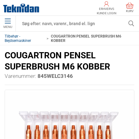
ERHVERVS
KURV
KUNDE LOGIN
MENU
Tilbehør -
COUGARTRON PENSEL SUPERBRUSH M6
Bejdsemaskiner
KOBBER
COUGARTRON PENSEL
SUPERBRUSH M6 KOBBER
Varenummer:
845WELC3146