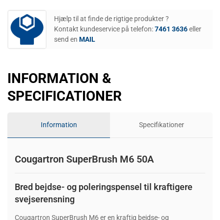
Hjælp til at finde de rigtige produkter ?
Kontakt kundeservice på telefon:
7461 3636
eller
send en
MAIL
INFORMATION &
SPECIFICATIONER
Information
Specifikationer
Cougartron SuperBrush M6 50A
Bred bejdse- og poleringspensel til kraftigere
svejserensning
Cougartron SuperBrush M6 er en kraftig bejdse- og