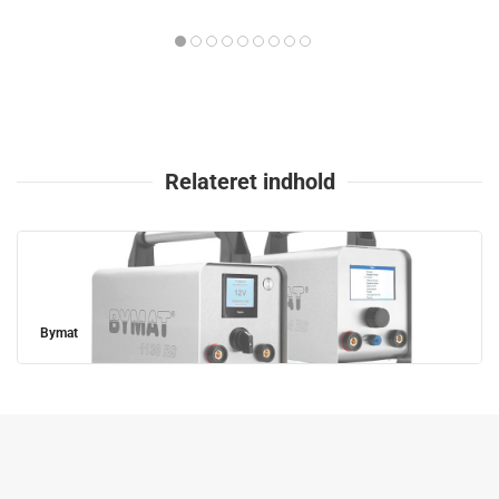
Relateret indhold
Bymat