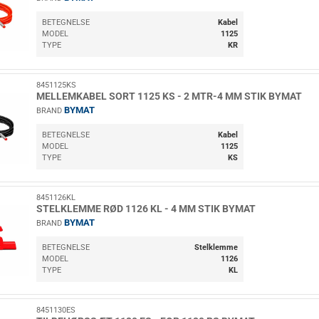
BETEGNELSE
Kabel
MODEL
1125
TYPE
KR
8451125KS
MELLEMKABEL SORT 1125 KS - 2 MTR-4 MM STIK BYMAT
BYMAT
BRAND
BETEGNELSE
Kabel
MODEL
1125
TYPE
KS
8451126KL
STELKLEMME RØD 1126 KL - 4 MM STIK BYMAT
BYMAT
BRAND
BETEGNELSE
Stelklemme
MODEL
1126
TYPE
KL
8451130ES