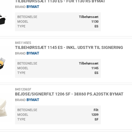
TILBEHØRSSÆT 1130 ES - FOR 1130 RS BYMAT
BYMAT
BRAND
BETEGNELSE
Tilbehørssæt
MODEL
1130
TYPE
ES
8451145ES
TILBEHØRSSÆT 1145 ES - INKL. UDSTYR TIL SIGNERING
BYMAT
BRAND
BETEGNELSE
Tilbehørssæt
MODEL
1145
TYPE
ES
8451206SF
BEJDSE/SIGNERFILT 1206 SF - 38X60 PS.A20STK BYMAT
BYMAT
BRAND
BETEGNELSE
Filt
MODEL
1209
TYPE
SF