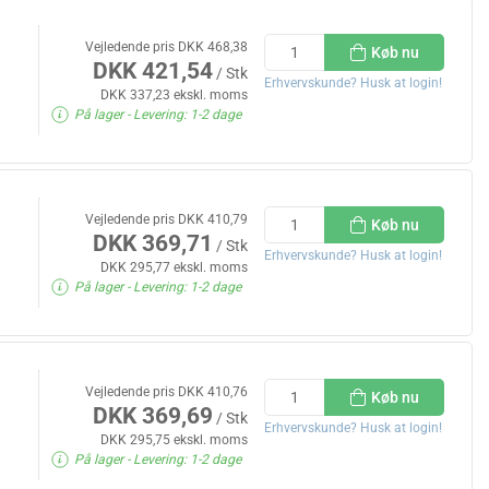
Vejledende pris DKK 468,38
Køb nu
DKK 421,54
/ Stk
Erhvervskunde? Husk at login!
DKK 337,23 ekskl. moms
På lager
- Levering: 1-2 dage
Vejledende pris DKK 410,79
Køb nu
DKK 369,71
/ Stk
Erhvervskunde? Husk at login!
DKK 295,77 ekskl. moms
På lager
- Levering: 1-2 dage
Vejledende pris DKK 410,76
Køb nu
DKK 369,69
/ Stk
Erhvervskunde? Husk at login!
DKK 295,75 ekskl. moms
På lager
- Levering: 1-2 dage