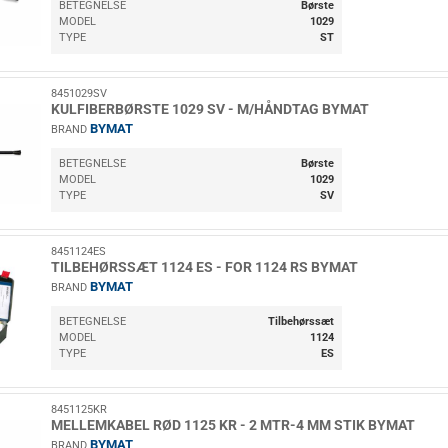
BETEGNELSE
Børste
MODEL
1029
TYPE
ST
8451029SV
KULFIBERBØRSTE 1029 SV - M/HÅNDTAG BYMAT
BYMAT
BRAND
BETEGNELSE
Børste
MODEL
1029
TYPE
SV
8451124ES
TILBEHØRSSÆT 1124 ES - FOR 1124 RS BYMAT
BYMAT
BRAND
BETEGNELSE
Tilbehørssæt
MODEL
1124
TYPE
ES
8451125KR
MELLEMKABEL RØD 1125 KR - 2 MTR-4 MM STIK BYMAT
BYMAT
BRAND