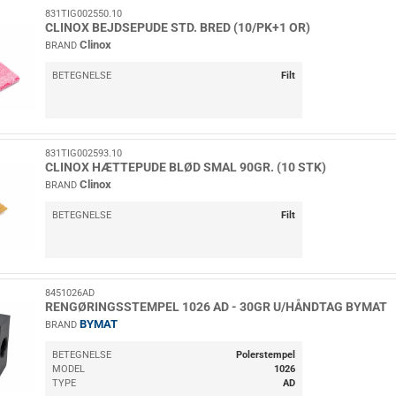
831TIG002550.10
CLINOX BEJDSEPUDE STD. BRED (10/PK+1 OR)
Clinox
BRAND
BETEGNELSE
Filt
831TIG002593.10
CLINOX HÆTTEPUDE BLØD SMAL 90GR. (10 STK)
Clinox
BRAND
BETEGNELSE
Filt
8451026AD
RENGØRINGSSTEMPEL 1026 AD - 30GR U/HÅNDTAG BYMAT
BYMAT
BRAND
BETEGNELSE
Polerstempel
MODEL
1026
TYPE
AD