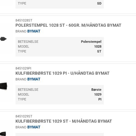
TYPE
SD
8451028ST
POLERSTEMPEL 1028 ST - 60GR. M/HÅNDTAG BYMAT
BYMAT
BRAND
BETEGNELSE
Polerstempel
MODEL
1028
TYPE
ST
8451029PI
KULFIBERBØRSTE 1029 PI - U/HÅNDTAG BYMAT
BYMAT
BRAND
BETEGNELSE
Børste
MODEL
1029
TYPE
PI
8451029ST
KULFIBERBØRSTE 1029 ST - M/HÅNDTAG BYMAT
BYMAT
BRAND