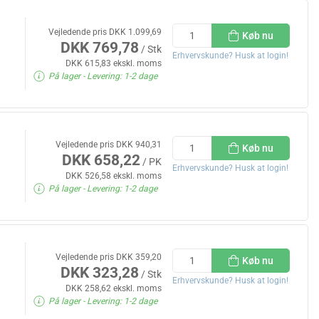
Vejledende pris DKK 1.099,69
Køb nu
DKK 769,78
/ Stk
Erhvervskunde? Husk at login!
DKK 615,83 ekskl. moms
På lager
- Levering: 1-2 dage
Vejledende pris DKK 940,31
Køb nu
DKK 658,22
/ PK
Erhvervskunde? Husk at login!
DKK 526,58 ekskl. moms
På lager
- Levering: 1-2 dage
Vejledende pris DKK 359,20
Køb nu
DKK 323,28
/ Stk
Erhvervskunde? Husk at login!
DKK 258,62 ekskl. moms
På lager
- Levering: 1-2 dage