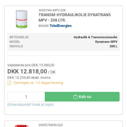
305DYNA.MPV-208
TRANSM-HYDRAULIKOLIE DYNATRANS
MPV - 208 LTR.
TotalEnergies
BRAND
BETEGNELSE
Hydraulik & Transmissionsolie
MODEL
Dynatrans MPV
INDHOLD
208 L
Vejledende pris DKK 15.080,00
DKK 12.818,00
/ DK
DKK 10.254,40 ekskl. moms
Fjernlager, ca. 1-2 dages levering
Køb nu
Erhvervskunde? Husk at login!
305FE75W90-020