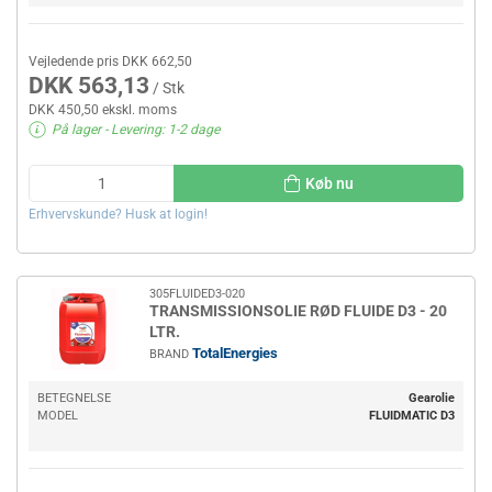
Vejledende pris DKK 662,50
DKK 563,13
/ Stk
DKK 450,50 ekskl. moms
På lager
- Levering: 1-2 dage
Køb nu
Erhvervskunde? Husk at login!
305FLUIDED3-020
TRANSMISSIONSOLIE RØD FLUIDE D3 - 20
LTR.
TotalEnergies
BRAND
BETEGNELSE
Gearolie
MODEL
FLUIDMATIC D3