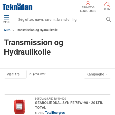
ERHVERVS
KURV
KUNDE LOGIN
MENU
Auto
Transmission og Hydraulikolie
Transmission og
Hydraulikolie
Vis filtre
Kampagne
20 produkter
305DUAL9.FE75W90-020
GEAROLIE DUAL SYN FE 75W-90 - 20 LTR.
TOTAL
TotalEnergies
BRAND