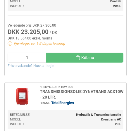
MODEL
Dual FE
INDHOLD
208 L
Vejledende pris DKK 27.300,00
DKK 23.205,00
/ DK
DKK 18.564,00 ekskl. moms
Fjernlager, ca. 1-2 dages levering
Køb nu
Erhvervskunde? Husk at login!
305DYNA.ACX10W-020
TRANSMISSIONSOLIE DYNATRANS ACX10W
- 20 LTR.
TotalEnergies
BRAND
BETEGNELSE
Hydraulik & Transmissionsolie
MODEL
Dynatrans AC
INDHOLD
20 L