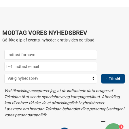
MODTAG VORES NYHEDSBREV
Gå ikke glip af events, nyheder, gratis viden og tilbud
Tilmeld
Ved tilmelding accepterer jeg, at de indtastede data bruges af
Teknidan til at sende nyhedsbreve og kampagnetilbud. Afmelding
kan til enhver tid ske via et afmeldingslink i nyhedsbrevet.
Læs mere om hvordan Teknidan behandler dine personoplysninger i
vores persondatapolitik.
1