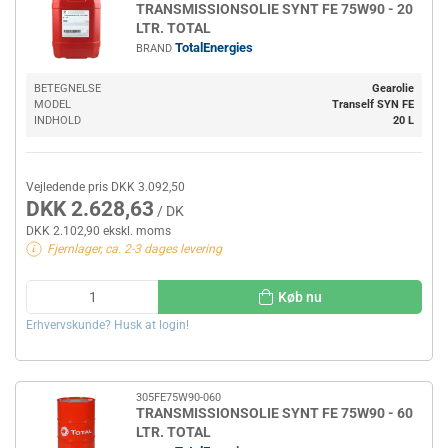
TRANSMISSIONSOLIE SYNT FE 75W90 - 20
LTR. TOTAL
TotalEnergies
BRAND
BETEGNELSE
Gearolie
MODEL
Tranself SYN FE
INDHOLD
20 L
Vejledende pris DKK 3.092,50
DKK 2.628,63
/ DK
DKK 2.102,90 ekskl. moms
Fjernlager, ca. 2-3 dages levering
Køb nu
Erhvervskunde? Husk at login!
305FE75W90-060
TRANSMISSIONSOLIE SYNT FE 75W90 - 60
LTR. TOTAL