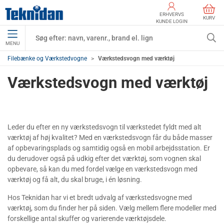
ERHVERVS
KURV
KUNDE LOGIN
MENU
Filebænke og Værkstedvogne
Værkstedsvogn med værktøj
Værkstedsvogn med værktøj
Leder du efter en ny værkstedsvogn til værkstedet fyldt med alt
værktøj af høj kvalitet? Med en værkstedsvogn får du både masser
af opbevaringsplads og samtidig også en mobil arbejdsstation. Er
du derudover også på udkig efter det værktøj, som vognen skal
opbevare, så kan du med fordel vælge en værkstedsvogn med
værktøj og få alt, du skal bruge, i én løsning.
Hos Teknidan har vi et bredt udvalg af værkstedsvogne med
værktøj, som du finder her på siden. Vælg mellem flere modeller med
forskellige antal skuffer og varierende værktøjsdele.