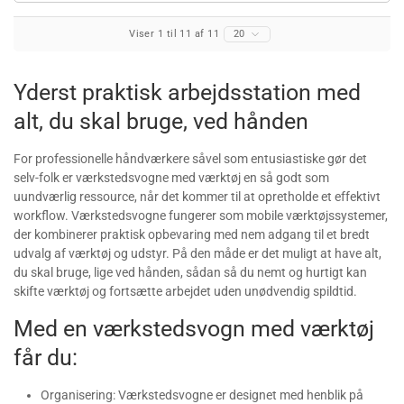
Viser 1 til 11 af 11
20
Yderst praktisk arbejdsstation med
alt, du skal bruge, ved hånden
For professionelle håndværkere såvel som entusiastiske gør det
selv-folk er værkstedsvogne med værktøj en så godt som
uundværlig ressource, når det kommer til at opretholde et effektivt
workflow. Værkstedsvogne fungerer som mobile værktøjssystemer,
der kombinerer praktisk opbevaring med nem adgang til et bredt
udvalg af værktøj og udstyr. På den måde er det muligt at have alt,
du skal bruge, lige ved hånden, sådan så du nemt og hurtigt kan
skifte værktøj og fortsætte arbejdet uden unødvendig spildtid.
Med en værkstedsvogn med værktøj
får du:
Organisering: Værkstedsvogne er designet med henblik på