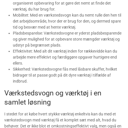
organiseret opbevaring for at gøre det nemt at finde det
værktøj, du har brug for.
Mobilitet: Med en værkstedsvogn kan du nemt rulle den hen til
det arbejdsområde, hvor der er brug for den, og dermed spare
tid og besvær med at hente værktøj.
Pladsbesparelse: Værkstedsvogne er yderst pladsbesparende
og giver mulighed for at opbevare store mængder værktøj og
udstyr på begrænset plads.
Effektivitet: Med alt dit værktøj inden for rækkevidde kan du
arbejde mere effektivt og færdiggøre opgaver hurtigere end
ellers.
Sikkerhed: Værkstedsvogne fås med låsbare skuffer, hvilket
bidrager til at passe godt på dit dyre værktøj i tilfælde af
indbrud.
Værkstedsvogn og værktøj i en
samlet løsning
I stedet for at købe hvert stykke værktøj enkeltvis kan du med et
værkstedsvogn med værktøj få et komplet sæt med alt, hvad du
behøver. Det er ikke blot et omkostningseffektivt valg, men også en