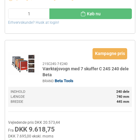
Køb nu
Erhvervskunde? Husk at login!
Kampagne pris
215C24S-7-E240
Værktøjsvogn med 7 skuffer C 24S 240 dele
Beta
Beta Tools
BRAND
INDHOLD
240 dele
LÆNGDE
740 mm
BREDDE
445 mm
Vejledende pris DKK 20.573,44
DKK 9.618,75
Fra
DKK 7.695,00 ekskl. moms