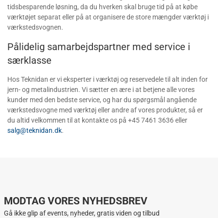
tidsbesparende løsning, da du hverken skal bruge tid på at købe
værktøjet separat eller på at organisere de store mængder værktøj i
værkstedsvognen.
Pålidelig samarbejdspartner med service i
særklasse
Hos Teknidan er vi eksperter i værktøj og reservedele til alt inden for
jern- og metalindustrien. Vi sætter en ære i at betjene alle vores
kunder med den bedste service, og har du spørgsmål angående
værkstedsvogne med værktøj eller andre af vores produkter, så er
du altid velkommen til at kontakte os på +45 7461 3636 eller
salg@teknidan.dk
.
MODTAG VORES NYHEDSBREV
Gå ikke glip af events, nyheder, gratis viden og tilbud