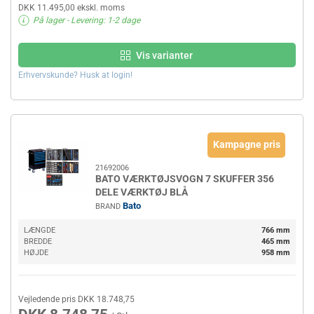
DKK 11.495,00 ekskl. moms
På lager
- Levering: 1-2 dage
Vis varianter
Erhvervskunde? Husk at login!
Kampagne pris
21692006
BATO VÆRKTØJSVOGN 7 SKUFFER 356
DELE VÆRKTØJ BLÅ
Bato
BRAND
LÆNGDE
766 mm
BREDDE
465 mm
HØJDE
958 mm
Vejledende pris DKK 18.748,75