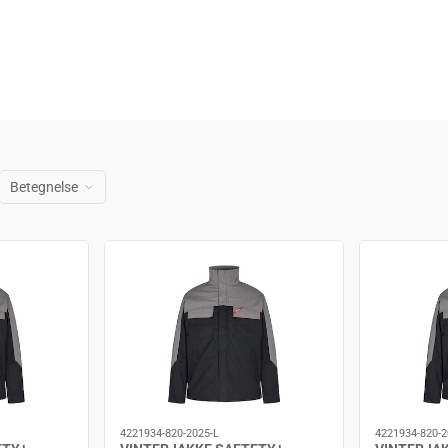
Betegnelse
4221934-820-2025-L
4221934-820-