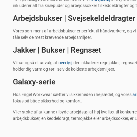
inkluderer alt fra knæpuder og arbejdssokker til keddeldragter og 
Arbejdsbukser | Svejsekeldeldragte
Vores sortiment af arbejdsbukser er perfekt til håndværkere, og vi
tåle selv de mest krævende arbejdsmiljøer.
Jakker | Bukser | Regnsæt
Vi har også et udvalg af
overtøj
, der inkluderer regnjakker, regnsæt
holder dig varm og tør i selv de koldeste arbejdsmiljøer.
Galaxy-serie
Hos Engel Workwear sætter vi sikkerheden i højsædet, og vores
ar
fokus på både sikkerhed og komfort.
Vi er stolte af at kunne tilbyde arbejdstøj af høj kvalitet til konk
arbejdsbukser, en keddeldragt, termojakke eller arbejdssokker, er E