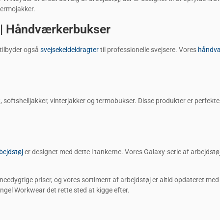
termojakker.
r | Håndværkerbukser
 tilbyder også
svejsekeldeldragter
til professionelle svejsere. Vores
håndvæ
, softshelljakker, vinterjakker og termobukser. Disse produkter er perfekte 
bejdstøj
er designet med dette i tankerne. Vores Galaxy-serie af arbejdstø
urrencedygtige priser, og vores sortiment af arbejdstøj er altid opdateret 
ngel Workwear det rette sted at kigge efter.