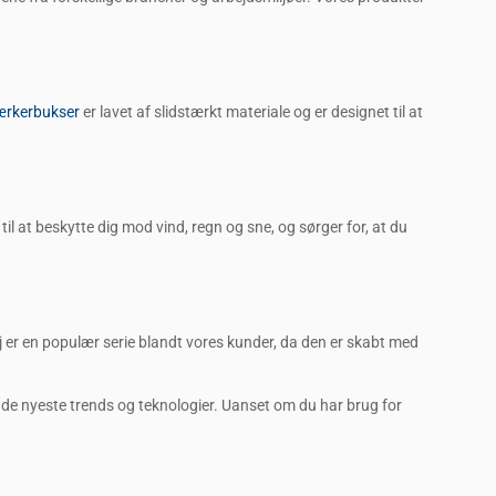
rkerbukser
er lavet af slidstærkt materiale og er designet til at
til at beskytte dig mod vind, regn og sne, og sørger for, at du
j er en populær serie blandt vores kunder, da den er skabt med
med de nyeste trends og teknologier. Uanset om du har brug for