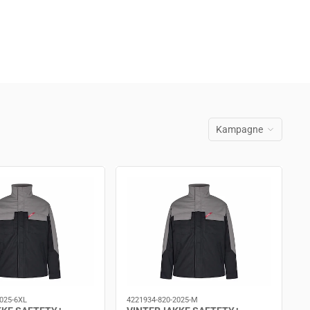
Kampagne
2025-6XL
4221934-820-2025-M