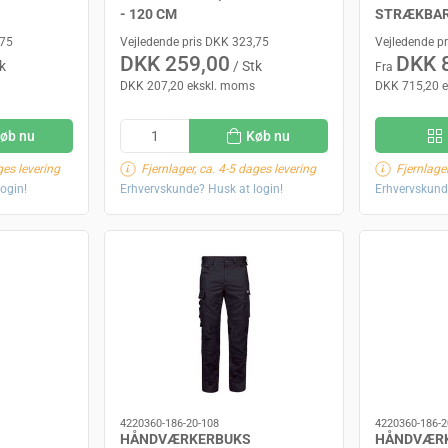
- 120 CM
STRÆKBAR
,75
Vejledende pris DKK 323,75
Vejledende p
DKK 259,00
DKK 
k
/ Stk
Fra
DKK 207,20 ekskl. moms
DKK 715,20 
øb nu
Køb nu
ges levering
Fjernlager, ca. 4-5 dages levering
Fjernlager
ogin!
Erhvervskunde? Husk at login!
Erhvervskund
4220360-186-20-108
4220360-186-2
HÅNDVÆRKERBUKS
HÅNDVÆR