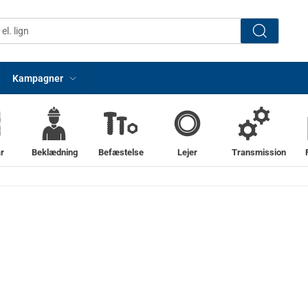
Kampagner
r
Beklædning
Befæstelse
Lejer
Transmission