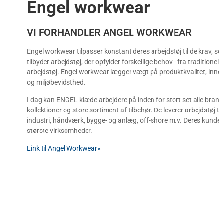
Engel workwear
VI FORHANDLER ANGEL WORKWEAR
Engel workwear tilpasser konstant deres arbejdstøj til de krav,
tilbyder arbejdstøj, der opfylder forskellige behov - fra traditionel
arbejdstøj. Engel workwear lægger vægt på produktkvalitet, innovat
og miljøbevidsthed.
I dag kan ENGEL klæde arbejdere på inden for stort set alle br
kollektioner og store sortiment af tilbehør. De leverer arbejdstøj 
industri, håndværk, bygge- og anlæg, off-shore m.v. Deres kund
største virksomheder.
Link til Angel Workwear»