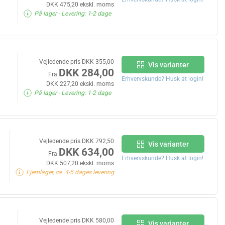
DKK 475,20 ekskl. moms
På lager
- Levering: 1-2 dage
Vejledende pris DKK 355,00
Vis varianter
DKK 284,00
Fra
Erhvervskunde? Husk at login!
DKK 227,20 ekskl. moms
På lager
- Levering: 1-2 dage
Vejledende pris DKK 792,50
Vis varianter
DKK 634,00
Fra
Erhvervskunde? Husk at login!
DKK 507,20 ekskl. moms
Fjernlager, ca. 4-5 dages levering
Vejledende pris DKK 580,00
Vis varianter