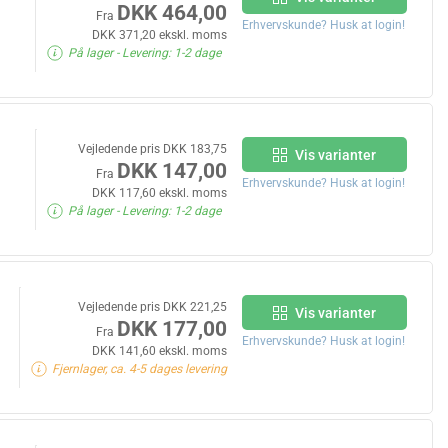
DKK 464,00
Fra
Erhvervskunde? Husk at login!
DKK 371,20 ekskl. moms
På lager
- Levering: 1-2 dage
Vejledende pris DKK 183,75
Vis varianter
DKK 147,00
Fra
Erhvervskunde? Husk at login!
DKK 117,60 ekskl. moms
På lager
- Levering: 1-2 dage
Vejledende pris DKK 221,25
Vis varianter
DKK 177,00
Fra
Erhvervskunde? Husk at login!
DKK 141,60 ekskl. moms
Fjernlager, ca. 4-5 dages levering