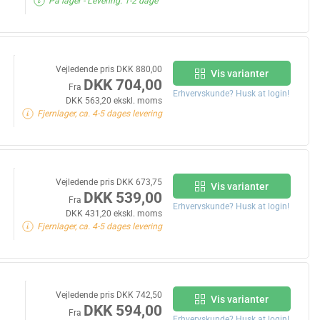
På lager
- Levering: 1-2 dage
Vejledende pris DKK 880,00
Vis varianter
DKK 704,00
Fra
Erhvervskunde? Husk at login!
DKK 563,20 ekskl. moms
Fjernlager, ca. 4-5 dages levering
Vejledende pris DKK 673,75
Vis varianter
DKK 539,00
Fra
Erhvervskunde? Husk at login!
DKK 431,20 ekskl. moms
Fjernlager, ca. 4-5 dages levering
Vejledende pris DKK 742,50
Vis varianter
DKK 594,00
Fra
Erhvervskunde? Husk at login!