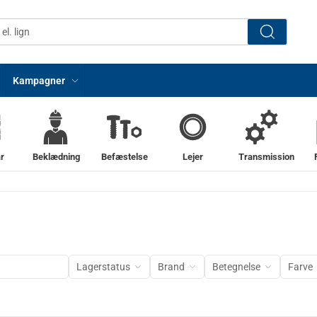
Kampagner
r
Beklædning
Befæstelse
Lejer
Transmission
Lagerstatus
Brand
Betegnelse
Farve