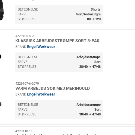
BETEGNELSE
Shorts
FARVE
Sort/Antrazitgrå
STØRRELSE
80 ➝ 120
4229105-4-20
KLASSISK ARBEJDSSTRØMPE SORT 5-PAK
Engel Workwear
BRAND
BETEGNELSE
Arbejdsstrømpe
FARVE
Sort
STØRRELSE
38/40 ➝ 47/48
4229107-6-2079
VARM ARBEJDS SOK MED MERINOULD
Engel Workwear
BRAND
BETEGNELSE
Arbejdsstrømpe
FARVE
Sort
STØRRELSE
38/40 ➝ 47/48
4229110-11