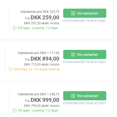
Vejledende pris DKK 323,75
Vis varianter
DKK 259,00
Fra
Erhvervskunde? Husk at login!
DKK 207,20 ekskl. moms
På lager
- Levering: 1-2 dage
Vejledende pris DKK 1.117,50
Vis varianter
DKK 894,00
Fra
Erhvervskunde? Husk at login!
DKK 715,20 ekskl. moms
Fjernlager, ca. 4-5 dages levering
Vejledende pris DKK 1.248,75
Vis varianter
DKK 999,00
Fra
Erhvervskunde? Husk at login!
DKK 799,20 ekskl. moms
På lager
- Levering: 1-2 dage