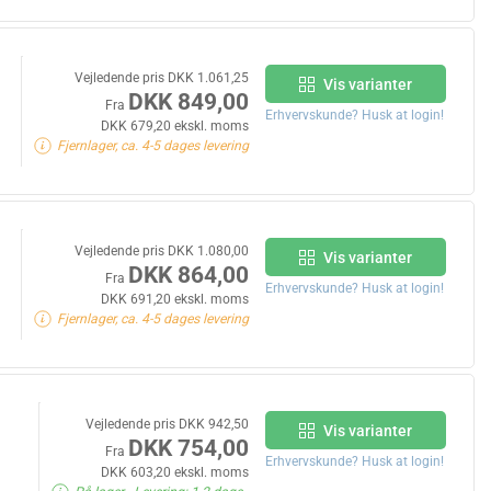
Vejledende pris DKK 1.061,25
Vis varianter
DKK 849,00
Fra
Erhvervskunde? Husk at login!
DKK 679,20 ekskl. moms
Fjernlager, ca. 4-5 dages levering
Vejledende pris DKK 1.080,00
Vis varianter
DKK 864,00
Fra
Erhvervskunde? Husk at login!
DKK 691,20 ekskl. moms
Fjernlager, ca. 4-5 dages levering
Vejledende pris DKK 942,50
Vis varianter
DKK 754,00
Fra
Erhvervskunde? Husk at login!
DKK 603,20 ekskl. moms