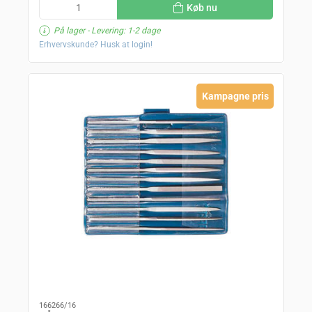
Køb nu
På lager
- Levering: 1-2 dage
Erhvervskunde? Husk at login!
Kampagne pris
166266/16