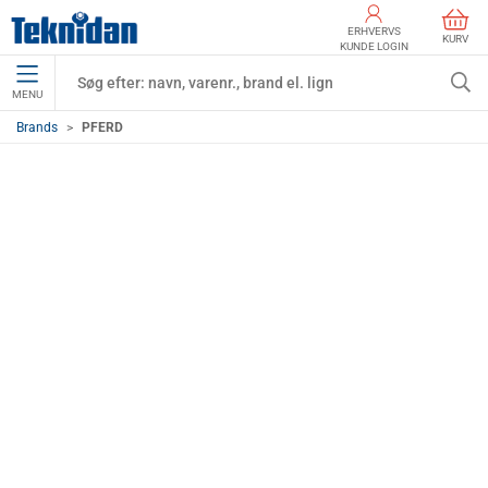
ERHVERVS
KURV
KUNDE LOGIN
MENU
Brands
PFERD