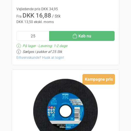
Vejledende pris DKK 34,95
DKK 16,88
/ Stk
Fra
DKK 13,50 ekskl. moms
Køb nu
På lager
- Levering: 1-2 dage
Sælges i pakker af 25 Stk
Erhvervskunde? Husk at login!
Kampagne pris