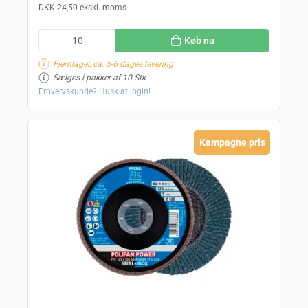
DKK 24,50 ekskl. moms
Køb nu
Fjernlager, ca. 5-6 dages levering
Sælges i pakker af 10 Stk
Erhvervskunde? Husk at login!
Kampagne pris