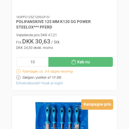
165PFC125Z120SGP-SI
POLIFANSKIVE 125 MM K120 SG POWER
STEELOX*** PFERD
Vejledende pris DKK 67,21
DKK 30,63
/ Stk
Fra
DKK 24,50 ekskl. moms
Køb nu
Fjernlager, ca. 5-6 dages levering
Sælges i pakker af 10 Stk
Erhvervskunde? Husk at login!
Kampagne pris