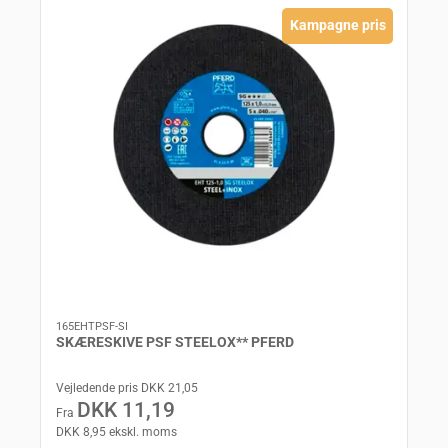
Kampagne pris
165EHTPSF-SI
SKÆRESKIVE PSF STEELOX** PFERD
Vejledende pris DKK 21,05
DKK 11,19
Fra
DKK 8,95 ekskl. moms