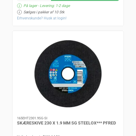
På lager
- Levering: 1-2 dage
Sælges i pakker af 10 Stk
Erhvervskunde? Husk at login!
165EHT2301.9SG-SI
SKÆRESKIVE 230 X 1.9 MM SG STEELOX*** PFRED