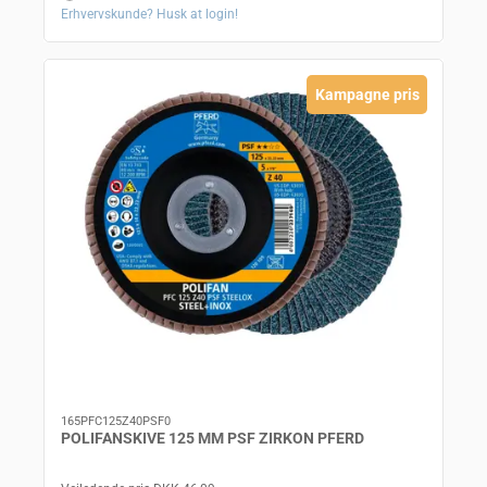
Erhvervskunde? Husk at login!
Kampagne pris
165PFC125Z40PSF0
POLIFANSKIVE 125 MM PSF ZIRKON PFERD