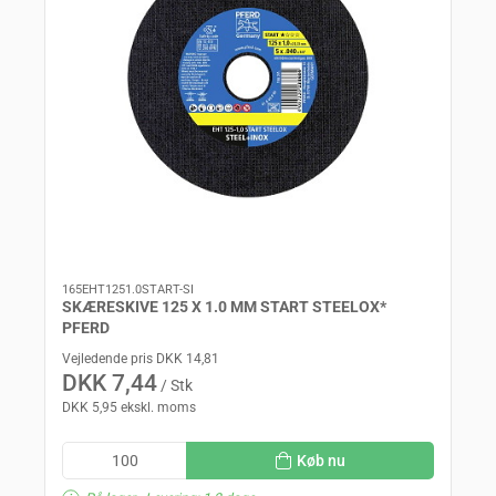
165EHT1251.0START-SI
SKÆRESKIVE 125 X 1.0 MM START STEELOX*
PFERD
Vejledende pris DKK 14,81
DKK 7,44
/ Stk
DKK 5,95 ekskl. moms
Køb nu