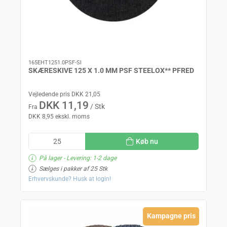
165EHT1251.0PSF-SI
SKÆRESKIVE 125 X 1.0 MM PSF STEELOX** PFRED
Vejledende pris DKK 21,05
DKK 11,19
/ Stk
Fra
DKK 8,95 ekskl. moms
Køb nu
På lager
- Levering: 1-2 dage
Sælges i pakker af 25 Stk
Erhvervskunde? Husk at login!
Kampagne pris