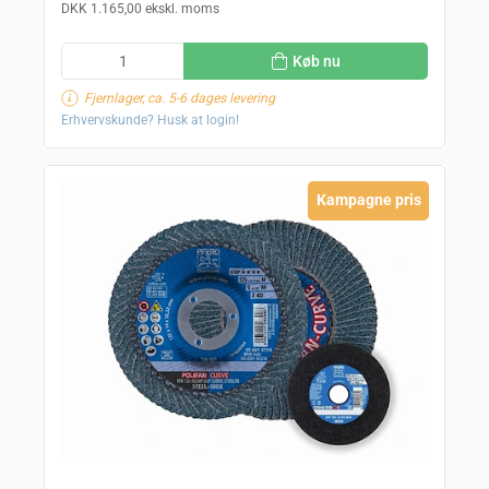
DKK 1.165,00 ekskl. moms
Køb nu
Fjernlager, ca. 5-6 dages levering
Erhvervskunde? Husk at login!
Kampagne pris