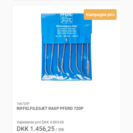
Kampagne pris
166720P
RIFFELFILESÆT RASP PFERD 720P
Vejledende pris DKK 4.869,98
DKK 1.456,25
/ Stk