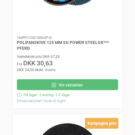
165PFC125Z100SGP-SI
POLIFANSKIVE 125 MM SG POWER STEELOX***
PFERD
Vejledende pris DKK 67,28
DKK 30,63
Fra
DKK 24,50 ekskl. moms
Vis varianter
På lager
- Levering: 1-2 dage
Erhvervskunde? Husk at login!
Kampagne pris