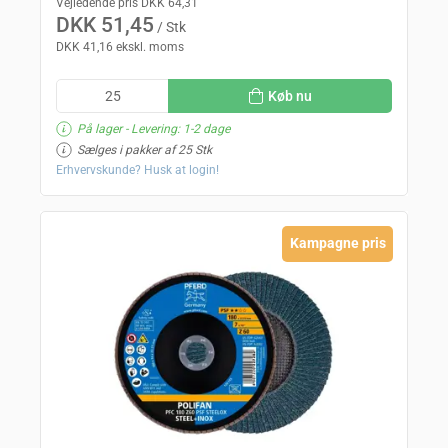
Vejledende pris DKK 64,31
DKK 51,45
/ Stk
DKK 41,16 ekskl. moms
Køb nu
På lager
- Levering: 1-2 dage
Sælges i pakker af 25 Stk
Erhvervskunde? Husk at login!
Kampagne pris