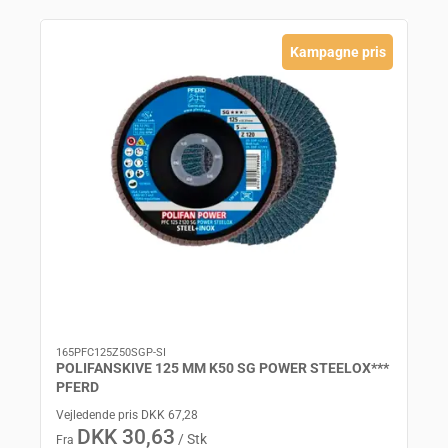
Kampagne pris
165PFC125Z50SGP-SI
POLIFANSKIVE 125 MM K50 SG POWER STEELOX***
PFERD
Vejledende pris DKK 67,28
DKK 30,63
/ Stk
Fra