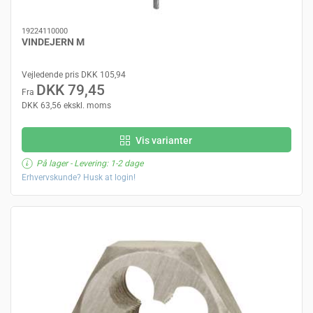
19224110000
VINDEJERN M
Vejledende pris DKK 105,94
DKK 79,45
Fra
DKK 63,56 ekskl. moms
Vis varianter
På lager
- Levering: 1-2 dage
Erhvervskunde? Husk at login!