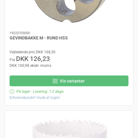
19223703000
GEVINDBAKKE M - RUND HSS
Vejledende pris DKK 168,30
DKK 126,23
Fra
DKK 100,98 ekskl. moms
Vis varianter
På lager
- Levering: 1-2 dage
Erhvervskunde? Husk at login!