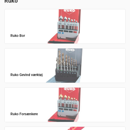
Ruko
Ruko Bor
Ruko Gevind værktøj
Ruko Forsænkere