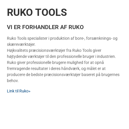
RUKO TOOLS
VI ER FORHANDLER AF RUKO
Ruko Tools specialister i produktion af bore-, forsænknings- og
skæreværktøjer.
Højkvalitets præcisionsværktøjer fra Ruko Tools giver
højtydende værktøjer til den professionelle bruger i industrien.
Ruko giver professionelle brugere mulighed for at opnå
fremragende resultater i deres håndværk, og målet er at
producere de bedste præcisionsværktøjer baseret på brugernes
behov.
Link til Ruko»