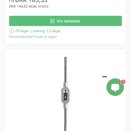
DKK 183,53
Fra
DKK 146,82 ekskl. moms
Vis varianter
På lager
- Levering: 1-2 dage
Erhvervskunde? Husk at login!
1