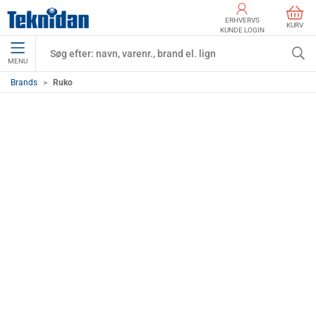
ERHVERVS
KURV
KUNDE LOGIN
MENU
Brands
Ruko