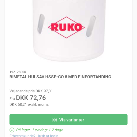
192126000
BIMETAL HULSAV HSSE-CO 8 MED FINFORTANDING
Vejledende pris DKK 97,01
DKK 72,76
Fra
DKK 58,21 ekskl. moms
Vis varianter
På lager
- Levering: 1-2 dage
Erhvervskunde? Husk at login!