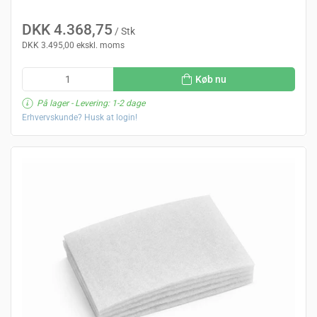
DKK 4.368,75
/ Stk
DKK 3.495,00 ekskl. moms
Køb nu
På lager
- Levering: 1-2 dage
Erhvervskunde? Husk at login!