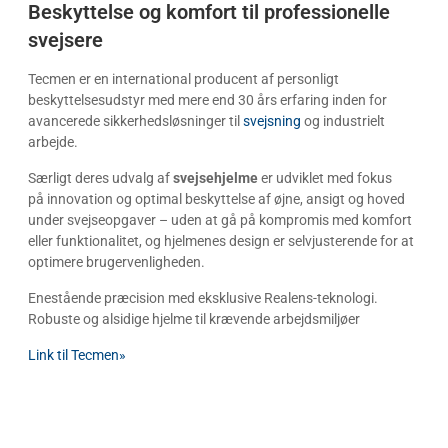
Beskyttelse og komfort til professionelle 
svejsere
Tecmen er en international producent af personligt
beskyttelsesudstyr med mere end 30 års erfaring inden for
avancerede sikkerhedsløsninger til
svejsning
og industrielt
arbejde.
Særligt deres udvalg af
svejsehjelme
er udviklet med fokus
på
innovation
og optimal beskyttelse af øjne, ansigt og hoved
under svejseopgaver – uden at gå på kompromis med komfort
eller funktionalitet, og hjelmenes design er selvjusterende for at
optimere brugervenligheden.
Enestående præcision med eksklusive Realens-teknologi.
Robuste og alsidige hjelme til krævende arbejdsmiljøer
Link til Tecmen»