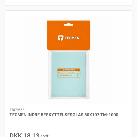
770703521
TECMEN INDRE BESKYTTELSESGLAS 80X107 TM-1000
DKK 18,13
/ Stk