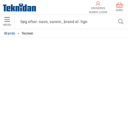
ERHVERVS
KURV
KUNDE LOGIN
MENU
Brands
Tecmen