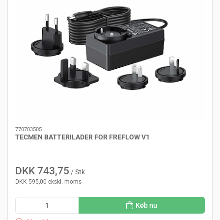
770703505
TECMEN BATTERILADER FOR FREFLOW V1
DKK 743,75
/ Stk
DKK 595,00 ekskl. moms
Køb nu