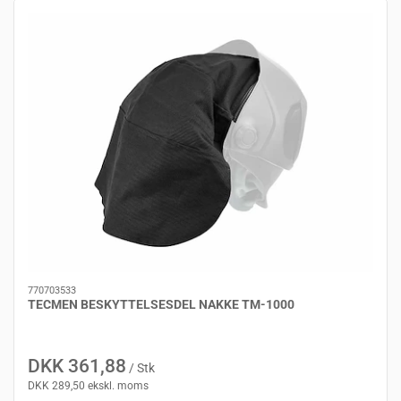
770703533
TECMEN BESKYTTELSESDEL NAKKE TM-1000
DKK 361,88
/ Stk
DKK 289,50 ekskl. moms