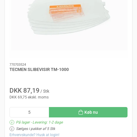
770703524
TECMEN SLIBEVISIR TM-1000
DKK 87,19
/ Stk
DKK 69,75 ekskl. moms
Køb nu
På lager
- Levering: 1-2 dage
Sælges i pakker af 5 Stk
Erhvervskunde? Husk at login!