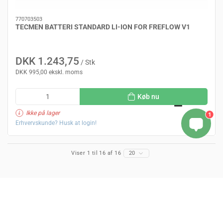
770703503
TECMEN BATTERI STANDARD LI-ION FOR FREFLOW V1
DKK 1.243,75
/ Stk
DKK 995,00 ekskl. moms
Køb nu
Ikke på lager
1
Erhvervskunde? Husk at login!
Viser 1 til 16 af 16
20