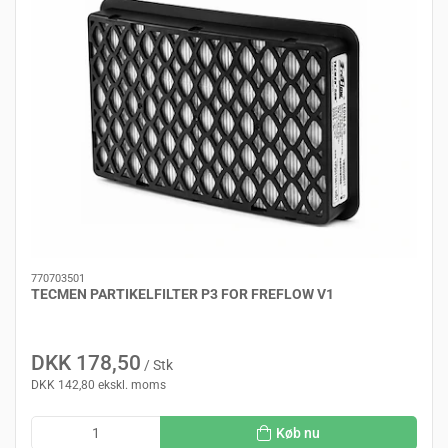
770703501
TECMEN PARTIKELFILTER P3 FOR FREFLOW V1
DKK 178,50
/ Stk
DKK 142,80 ekskl. moms
Køb nu