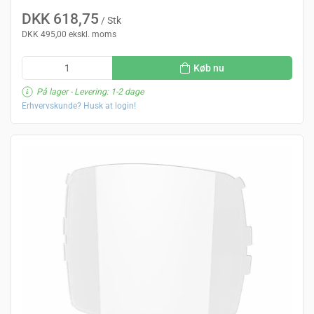
DKK 618,75
/ Stk
DKK 495,00 ekskl. moms
Køb nu
På lager
- Levering: 1-2 dage
Erhvervskunde? Husk at login!