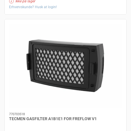
Ikke på lager
Erhvervskunde? Husk at login!
770703518
TECMEN GASFILTER A1B1E1 FOR FREFLOW V1