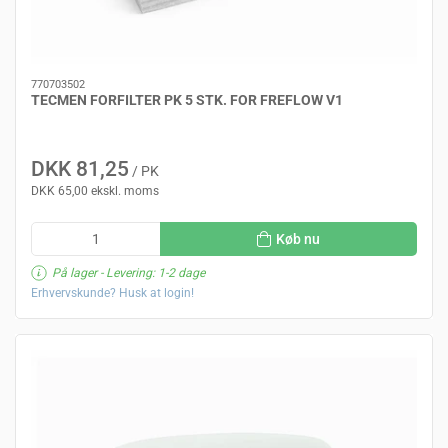
770703502
TECMEN FORFILTER PK 5 STK. FOR FREFLOW V1
DKK 81,25
/ PK
DKK 65,00 ekskl. moms
Køb nu
På lager
- Levering: 1-2 dage
Erhvervskunde? Husk at login!