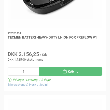
770703504
TECMEN BATTERI HEAVY-DUTY LI-ION FOR FREFLOW V1
DKK 2.156,25
/ Stk
DKK 1.725,00 ekskl. moms
Køb nu
På lager
- Levering: 1-2 dage
Erhvervskunde? Husk at login!