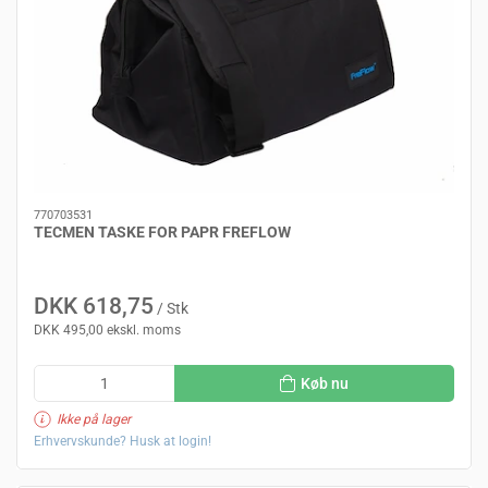
770703531
TECMEN TASKE FOR PAPR FREFLOW
DKK 618,75
/ Stk
DKK 495,00 ekskl. moms
Køb nu
Ikke på lager
Erhvervskunde? Husk at login!