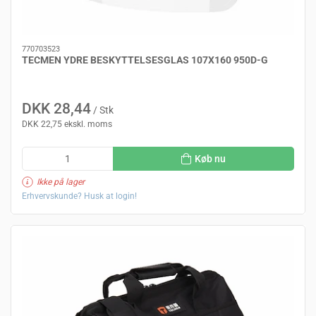
770703523
TECMEN YDRE BESKYTTELSESGLAS 107X160 950D-G
DKK 28,44
/ Stk
DKK 22,75 ekskl. moms
Køb nu
Ikke på lager
Erhvervskunde? Husk at login!