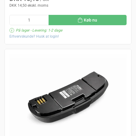
DKK 14,50 ekskl. moms
Køb nu
På lager
- Levering: 1-2 dage
Erhvervskunde? Husk at login!