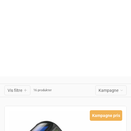
Vis filtre
Kampagne
16 produkter
Kampagne pris