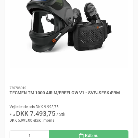
770703010
TECMEN TM 1000 AIR M/FREFLOW V1 - SVEJSESKÆRM
Vejledende pris DKK 9.993,75
DKK 7.493,75
/ Stk
Fra
DKK 5.995,00 ekskl. moms
Køb nu