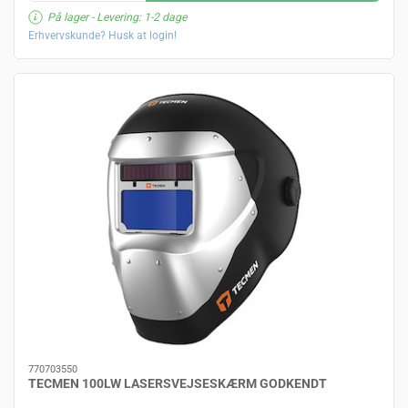
På lager
- Levering: 1-2 dage
Erhvervskunde? Husk at login!
770703550
TECMEN 100LW LASERSVEJSESKÆRM GODKENDT