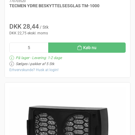
770703520
TECMEN YDRE BESKYTTELSESGLAS TM-1000
DKK 28,44
/ Stk
DKK 22,75 ekskl. moms
Køb nu
På lager
- Levering: 1-2 dage
Sælges i pakker af 5 Stk
Erhvervskunde? Husk at login!