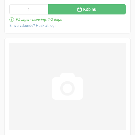
Køb nu
På lager
- Levering: 1-2 dage
Erhvervskunde? Husk at login!