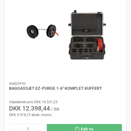
834EZPF99
BAGGASSÆT EZ-PURGE 1-6" KOMPLET KUFFERT
Vejledende pris DKK 16.531,25
DKK 12.398,44
/ Stk
DKK 9.918,75 ekskl. moms
Køb nu