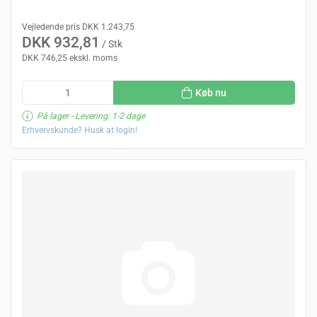
Vejledende pris DKK 1.243,75
DKK 932,81
/ Stk
DKK 746,25 ekskl. moms
Køb nu
På lager
- Levering: 1-2 dage
Erhvervskunde? Husk at login!