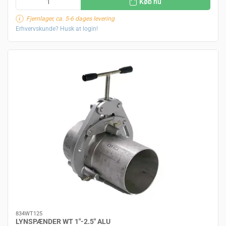
Køb nu
Fjernlager, ca. 5-6 dages levering
Erhvervskunde? Husk at login!
834WT125
LYNSPÆNDER WT 1"-2.5" ALU