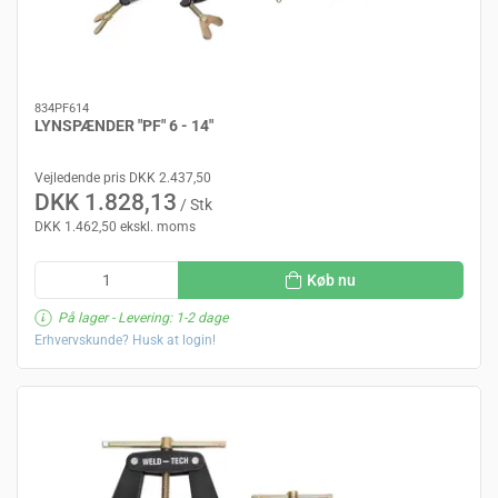
834PF614
LYNSPÆNDER "PF" 6 - 14"
Vejledende pris DKK 2.437,50
DKK 1.828,13
/ Stk
DKK 1.462,50 ekskl. moms
Køb nu
På lager
- Levering: 1-2 dage
Erhvervskunde? Husk at login!