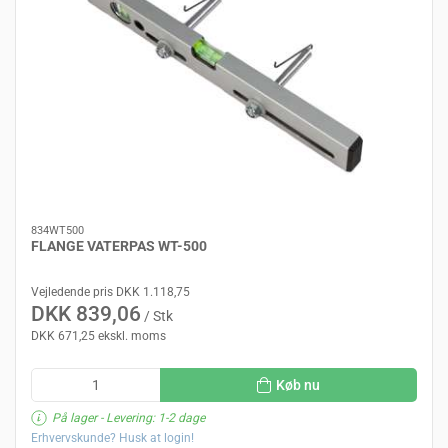
834WT500
FLANGE VATERPAS WT-500
Vejledende pris DKK 1.118,75
DKK 839,06
/ Stk
DKK 671,25 ekskl. moms
Køb nu
På lager
- Levering: 1-2 dage
Erhvervskunde? Husk at login!