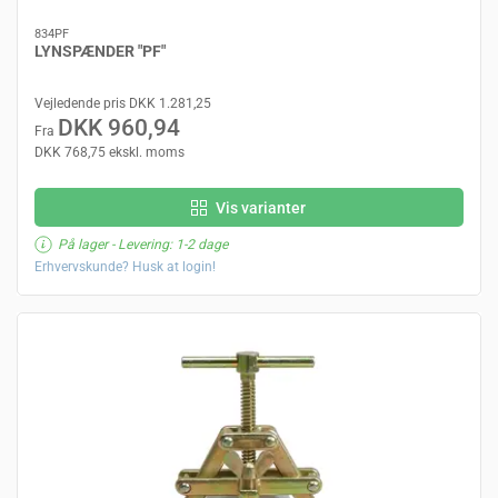
834PF
LYNSPÆNDER "PF"
Vejledende pris DKK 1.281,25
DKK 960,94
Fra
DKK 768,75 ekskl. moms
Vis varianter
På lager
- Levering: 1-2 dage
Erhvervskunde? Husk at login!