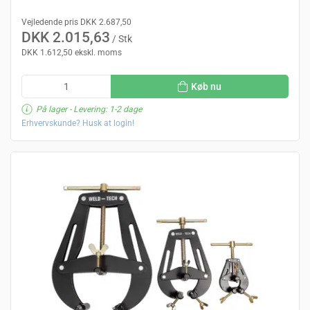
Vejledende pris DKK 2.687,50
DKK 2.015,63
/ Stk
DKK 1.612,50 ekskl. moms
Køb nu
På lager
- Levering: 1-2 dage
Erhvervskunde? Husk at login!