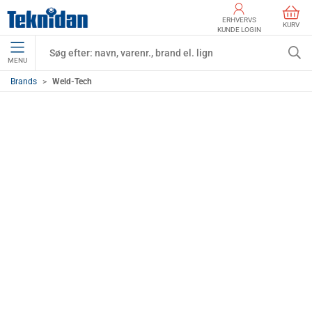
ERHVERVS
KURV
KUNDE LOGIN
MENU
Brands
Weld-Tech