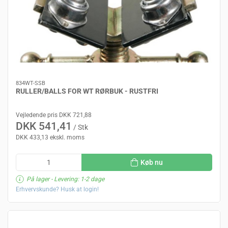
834WT-SSB
RULLER/BALLS FOR WT RØRBUK - RUSTFRI
Vejledende pris DKK 721,88
DKK 541,41
/ Stk
DKK 433,13 ekskl. moms
Køb nu
På lager
- Levering: 1-2 dage
Erhvervskunde? Husk at login!