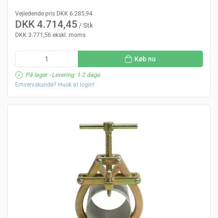
Vejledende pris DKK 6.285,94
DKK 4.714,45
/ Stk
DKK 3.771,56 ekskl. moms
Køb nu
På lager
- Levering: 1-2 dage
Erhvervskunde? Husk at login!