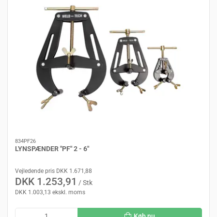
834PF26
LYNSPÆNDER "PF" 2 - 6"
Vejledende pris DKK 1.671,88
DKK 1.253,91
/ Stk
DKK 1.003,13 ekskl. moms
Køb nu