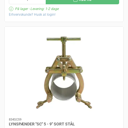
På lager
- Levering: 1-2 dage
Erhvervskunde? Husk at login!
834SC59
LYNSPÆNDER "SC" 5 - 9" SORT STÅL