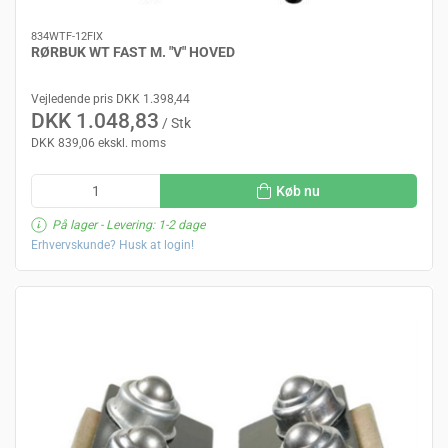
834WTF-12FIX
RØRBUK WT FAST M. "V" HOVED
Vejledende pris DKK 1.398,44
DKK 1.048,83
/ Stk
DKK 839,06 ekskl. moms
Køb nu
På lager
- Levering: 1-2 dage
Erhvervskunde? Husk at login!