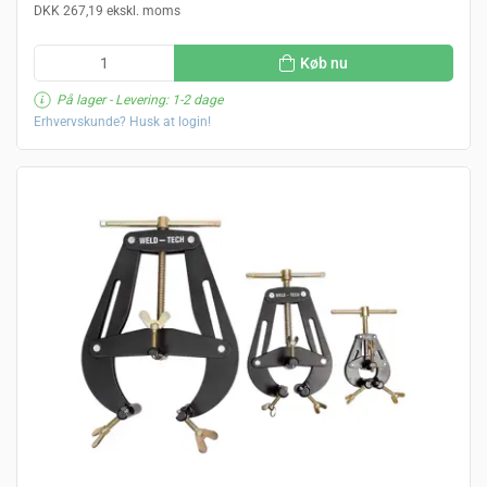
DKK 267,19 ekskl. moms
Køb nu
På lager
- Levering: 1-2 dage
Erhvervskunde? Husk at login!