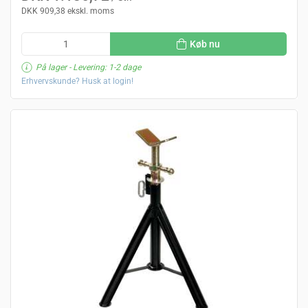
DKK 909,38 ekskl. moms
Køb nu
På lager
- Levering: 1-2 dage
Erhvervskunde? Husk at login!