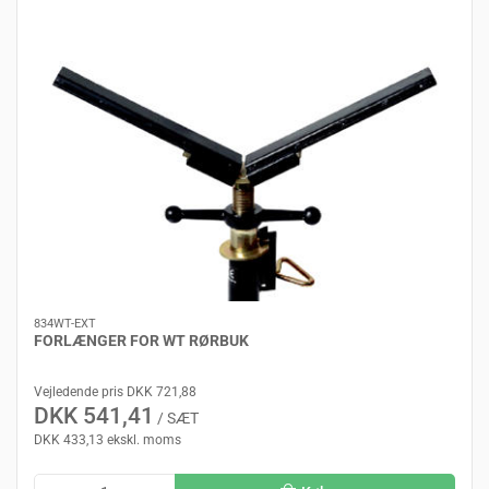
834WT-EXT
FORLÆNGER FOR WT RØRBUK
Vejledende pris DKK 721,88
DKK 541,41
/ SÆT
DKK 433,13 ekskl. moms