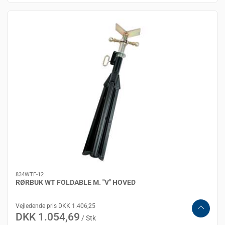
834WTF-12
RØRBUK WT FOLDABLE M. "V" HOVED
Vejledende pris DKK 1.406,25
DKK 1.054,69
/ Stk