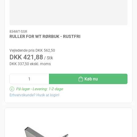
834WT-SSR
RULLER FOR WT RØRBUK - RUSTFRI
Vejledende pris DKK 562,50
DKK 421,88
/ Stk
DKK 337,50 ekskl. moms
Køb nu
På lager
- Levering: 1-2 dage
Erhvervskunde? Husk at login!