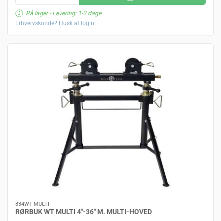
På lager
- Levering: 1-2 dage
Erhvervskunde? Husk at login!
834WT-MULTI
RØRBUK WT MULTI 4"-36" M. MULTI-HOVED