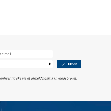
Tilmeld
nhver tid ske via et afmeldingslink i nyhedsbrevet.