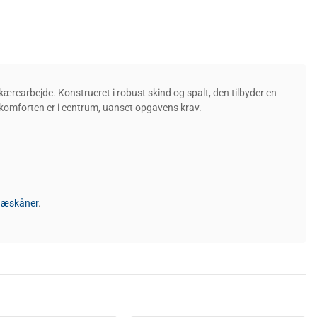
ærearbejde. Konstrueret i robust skind og spalt, den tilbyder en
rkomforten er i centrum, uanset opgavens krav.
æskåner
.