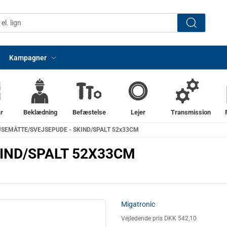
Kampagner
r
Beklædning
Befæstelse
Lejer
Transmission
JSEMÅTTE/SVEJSEPUDE - SKIND/SPALT 52x33CM
IND/SPALT 52X33CM
Migatronic
Vejledende pris DKK 542,10