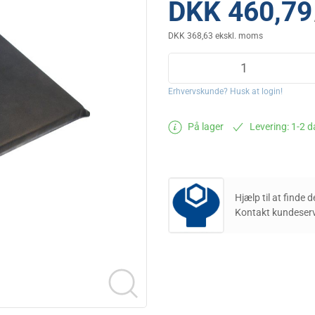
DKK 460,79
DKK 368,63 ekskl. moms
Erhvervskunde? Husk at login!
På lager
Levering: 1-2 
Hjælp til at finde 
Kontakt kundeserv