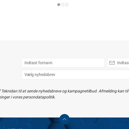
f Teknidan til at sende nyhedsbreve og kampagnetilbud. Afmelding kan til e
ger i vores persondatapolitik.