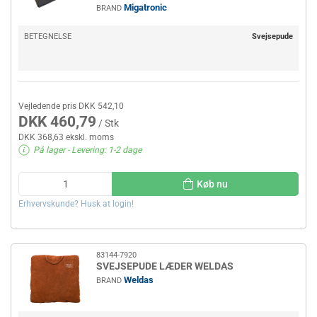
Migatronic
BRAND
BETEGNELSE
Svejsepude
Vejledende pris DKK 542,10
DKK 460,79
/ Stk
DKK 368,63 ekskl. moms
På lager
- Levering: 1-2 dage
Køb nu
Erhvervskunde? Husk at login!
83144-7920
SVEJSEPUDE LÆDER WELDAS
Weldas
BRAND