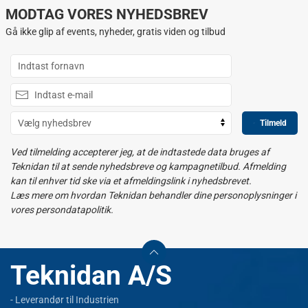
MODTAG VORES NYHEDSBREV
Gå ikke glip af events, nyheder, gratis viden og tilbud
Tilmeld
Ved tilmelding accepterer jeg, at de indtastede data bruges af
Teknidan til at sende nyhedsbreve og kampagnetilbud. Afmelding
kan til enhver tid ske via et afmeldingslink i nyhedsbrevet.
Læs mere om hvordan Teknidan behandler dine personoplysninger i
vores persondatapolitik.
Teknidan A/S
- Leverandør til Industrien