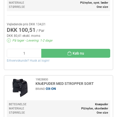
MATERIALE
PU/nylon, synt. læder
STØRRELSE
One size
Vejledende pris DKK 134,01
DKK 100,51
/ Par
DKK 80,41 ekskl. moms
På lager
- Levering: 1-2 dage
Køb nu
Erhvervskunde? Husk at login!
19828800
KNÆPUDER MED STROPPER SORT
OX-ON
BRAND
BETEGNELSE
Knæpuder
MATERIALE
PU/nylon, okselæder
STØRRELSE
One size