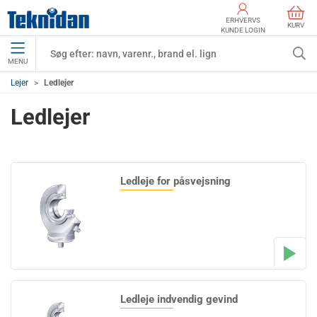
ERHVERVS
KURV
KUNDE LOGIN
MENU
Lejer
Ledlejer
Ledlejer
Ledleje for påsvejsning
Ledleje indvendig gevind