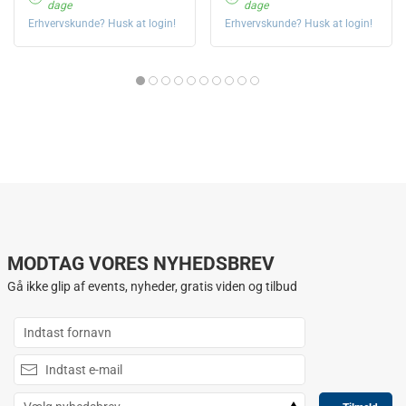
dage
dage
Erhvervskunde? Husk at login!
Erhvervskunde? Husk at login!
MODTAG VORES NYHEDSBREV
Gå ikke glip af events, nyheder, gratis viden og tilbud