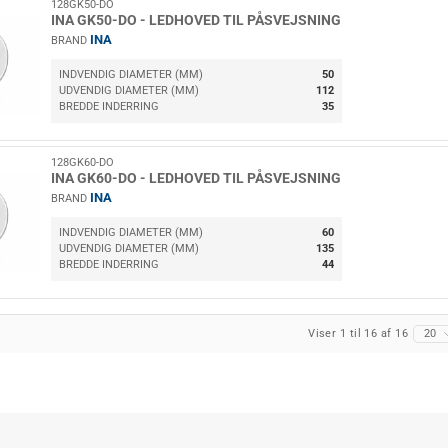
128GK50-DO
INA GK50-DO - LEDHOVED TIL PÅSVEJSNING
INA
BRAND
INDVENDIG DIAMETER (MM)
50
UDVENDIG DIAMETER (MM)
112
BREDDE INDERRING
35
128GK60-DO
INA GK60-DO - LEDHOVED TIL PÅSVEJSNING
INA
BRAND
INDVENDIG DIAMETER (MM)
60
UDVENDIG DIAMETER (MM)
135
BREDDE INDERRING
44
Viser 1 til 16 af 16
20