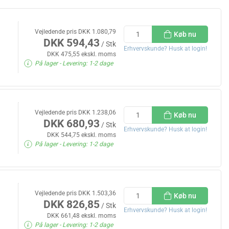
Vejledende pris DKK 1.080,79
Køb nu
DKK 594,43
/ Stk
Erhvervskunde? Husk at login!
DKK 475,55 ekskl. moms
På lager
- Levering: 1-2 dage
Vejledende pris DKK 1.238,06
Køb nu
DKK 680,93
/ Stk
Erhvervskunde? Husk at login!
DKK 544,75 ekskl. moms
På lager
- Levering: 1-2 dage
Vejledende pris DKK 1.503,36
Køb nu
DKK 826,85
/ Stk
Erhvervskunde? Husk at login!
DKK 661,48 ekskl. moms
På lager
- Levering: 1-2 dage