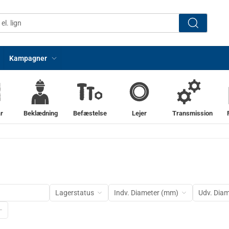
Kampagner
r
Beklædning
Befæstelse
Lejer
Transmission
Lagerstatus
Indv. Diameter (mm)
Udv. Dia