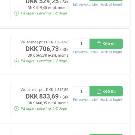
DKK 524,25
/ Stk
Erhvervskunde? Husk at login!
DKK 419,40 ekskl. moms
På lager
- Levering: 1-2 dage
Vejledende pris DKK 1.284,96
Køb nu
DKK 706,73
/ Stk
Erhvervskunde? Husk at login!
DKK 565,38 ekskl. moms
På lager
- Levering: 1-2 dage
Vejledende pris DKK 1.515,80
Køb nu
DKK 833,69
/ Stk
Erhvervskunde? Husk at login!
DKK 666,95 ekskl. moms
På lager
- Levering: 1-2 dage