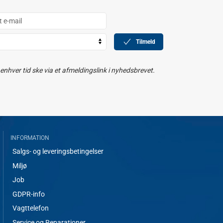
Tilmeld
nhver tid ske via et afmeldingslink i nyhedsbrevet.
INFORMATION
Salgs- og leveringsbetingelser
Miljø
Job
GDPR-info
Vagttelefon
Service og Reparationer