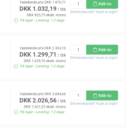
Vejledende pris DKK 1.876,71
Køb nu
DKK 1.032,19
/ Stk
Erhvervskunde? Husk at login!
DKK 825,75 ekskl. moms
På lager
- Levering: 1-2 dage
Vejledende pris DKK 2.363,10
Køb nu
DKK 1.299,71
/ Stk
Erhvervskunde? Husk at login!
DKK 1.039,76 ekskl. moms
På lager
- Levering: 1-2 dage
Vejledende pris DKK 3.684,66
Køb nu
DKK 2.026,56
/ Stk
Erhvervskunde? Husk at login!
DKK 1.621,25 ekskl. moms
På lager
- Levering: 1-2 dage