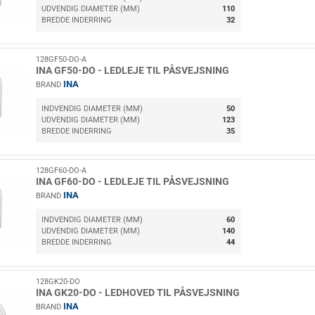
UDVENDIG DIAMETER (MM)
110
BREDDE INDERRING
32
128GF50-DO-A
INA GF50-DO - LEDLEJE TIL PÅSVEJSNING
INA
BRAND
INDVENDIG DIAMETER (MM)
50
UDVENDIG DIAMETER (MM)
123
BREDDE INDERRING
35
128GF60-DO-A
INA GF60-DO - LEDLEJE TIL PÅSVEJSNING
INA
BRAND
INDVENDIG DIAMETER (MM)
60
UDVENDIG DIAMETER (MM)
140
BREDDE INDERRING
44
128GK20-DO
INA GK20-DO - LEDHOVED TIL PÅSVEJSNING
INA
BRAND