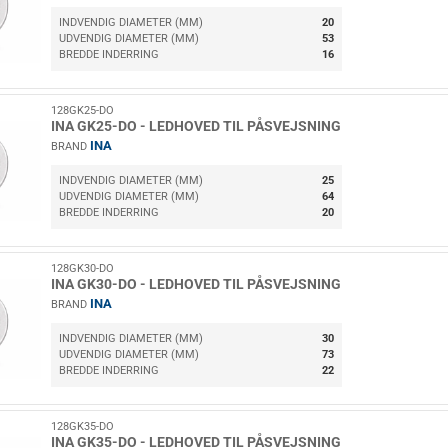
INDVENDIG DIAMETER (MM)
20
UDVENDIG DIAMETER (MM)
53
BREDDE INDERRING
16
128GK25-DO
INA GK25-DO - LEDHOVED TIL PÅSVEJSNING
INA
BRAND
INDVENDIG DIAMETER (MM)
25
UDVENDIG DIAMETER (MM)
64
BREDDE INDERRING
20
128GK30-DO
INA GK30-DO - LEDHOVED TIL PÅSVEJSNING
INA
BRAND
INDVENDIG DIAMETER (MM)
30
UDVENDIG DIAMETER (MM)
73
BREDDE INDERRING
22
128GK35-DO
INA GK35-DO - LEDHOVED TIL PÅSVEJSNING