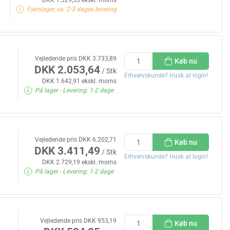
Fjernlager, ca. 2-3 dages levering
Vejledende pris DKK 3.733,89
Køb nu
DKK 2.053,64
/ Stk
Erhvervskunde? Husk at login!
DKK 1.642,91 ekskl. moms
På lager
- Levering: 1-2 dage
Vejledende pris DKK 6.202,71
Køb nu
DKK 3.411,49
/ Stk
Erhvervskunde? Husk at login!
DKK 2.729,19 ekskl. moms
På lager
- Levering: 1-2 dage
Vejledende pris DKK 953,19
Køb nu