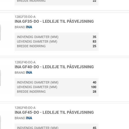
BREDDE INDERRING
22
128GF35-DO-A
INA GF35-DO - LEDLEJE TIL PÅSVEJSNING
INA
BRAND
INDVENDIG DIAMETER (MM)
35
UDVENDIG DIAMETER (MM)
83
BREDDE INDERRING
25
128GF40-DO-A
INA GF40-DO - LEDLEJE TIL PÅSVEJSNING
INA
BRAND
INDVENDIG DIAMETER (MM)
40
UDVENDIG DIAMETER (MM)
100
BREDDE INDERRING
28
128GF45-DO-A
INA GF45-DO - LEDLEJE TIL PÅSVEJSNING
INA
BRAND
INDVENDIG DIAMETER (MM)
45