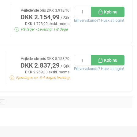
Vejledende pris DKK 3.918,16
Køb nu
DKK 2.154,99
/ Stk
Erhvervskunde? Husk at login!
DKK 1.723,99 ekskl. moms
På lager
- Levering: 1-2 dage
Vejledende pris DKK 5.158,70
Køb nu
DKK 2.837,29
/ Stk
Erhvervskunde? Husk at login!
DKK 2.269,83 ekskl. moms
Fjernlager, ca. 3-4 dages levering